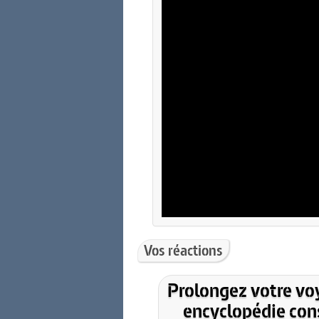
Vos réactions
Prolongez votre vo
encyclopédie cons