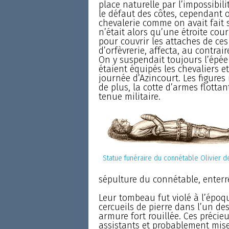
place naturelle par l’impossibil
le défaut des côtes, cependant 
chevalerie comme on avait fait 
n’était alors qu’une étroite cour
pour couvrir les attaches de ces
d’orfèvrerie, affecta, au contrai
On y suspendait toujours l’épée 
étaient équipés les chevaliers 
journée d’Azincourt. Les figure
de plus, la cotte d’armes flotta
tenue militaire.
Statue funéraire du connétable Olivier d
sépulture du connétable, enterr
Leur tombeau fut violé à l’époqu
cercueils de pierre dans l’un de
armure fort rouillée. Ces précie
assistants et probablement mise