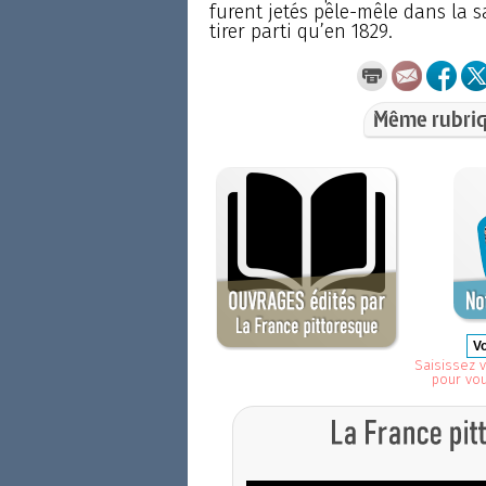
furent jetés pêle-mêle dans la 
tirer parti qu’en 1829.
Même rubriq
Saisissez v
pour vo