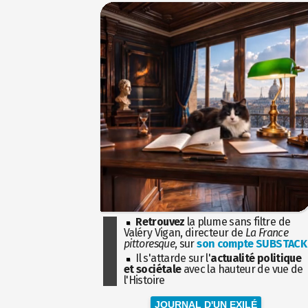
Retrouvez
la plume sans filtre de
Valéry Vigan, directeur de
La France
pittoresque
, sur
son compte SUBSTACK
Il s'attarde sur l'
actualité politique
et sociétale
avec la hauteur de vue de
l'Histoire
JOURNAL D'UN EXILÉ