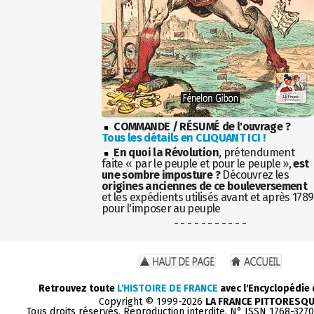
COMMANDE / RÉSUMÉ de l'ouvrage ?
Tous les détails en CLIQUANT ICI !
En quoi la Révolution
, prétendument
faite « par le peuple et pour le peuple »,
est
une sombre imposture ?
Découvrez les
origines anciennes de ce bouleversement
et les expédients utilisés avant et après 1789
pour l'imposer au peuple
- - - - - - - - - - -
Retrouvez toute
L'HISTOIRE DE FRANCE
avec l'Encyclopédie
Copyright © 1999-2026
LA FRANCE PITTORESQ
Tous droits réservés. Reproduction interdite. N° ISSN 1768-327