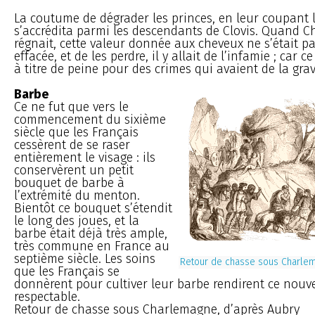
La coutume de dégrader les princes, en leur coupant 
s’accrédita parmi les descendants de Clovis. Quand 
régnait, cette valeur donnée aux cheveux ne s’était p
effacée, et de les perdre, il y allait de l’infamie ; car ce
à titre de peine pour des crimes qui avaient de la grav
Barbe
Ce ne fut que vers le
commencement du sixième
siècle que les Français
cessèrent de se raser
entièrement le visage : ils
conservèrent un petit
bouquet de barbe à
l’extrémité du menton.
Bientôt ce bouquet s’étendit
le long des joues, et la
barbe était déjà très ample,
très commune en France au
septième siècle. Les soins
Retour de chasse sous Charlem
que les Français se
donnèrent pour cultiver leur barbe rendirent ce nouv
respectable.
Retour de chasse sous Charlemagne, d’après Aubry