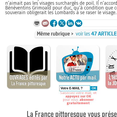
n’aimait pas les visages surchargés de poil. Il n’accor
Bénéventins Grimoald pour duc, qu’à condition que 
souverain obligerait les Lombards à se raser le visage.
Même rubrique >
voir les
47 ARTICL
Saisissez votre mail, et
appuyez sur OK
pour vous
abonner
gratuitement