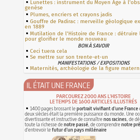
Lunettes : instrument du Moyen Âge à l'ob
genèse
Plumes, encriers et crayons jadis
Gouffre de Padirac : merveille géologique e
en 1889
Mutilation de l'Histoire de France : détruire
pour glorifier le monde nouveau
BON À SAVOIR
Ceci tuera cela
Se mettre sur son trente-et-un
MANIFESTATIONS / EXPOSITIONS
Maternités, archéologie de la figure matern
IL ÉTAIT UNE FRANCE
PARCOUREZ 2000 ANS L'HISTOIRE
LE TEMPS DE 1600 ARTICLES ILLUSTRÉS
1400 pages brossant le
portrait vivifiant d'une France
deux siècles était la première puissance du monde. Une oc
divertissante et instructive de connaître
nos racines
, de dé
toute la richesse de
notre passé
, de comprendre
notre pr
d'entrevoir le
futur d'un pays millénaire