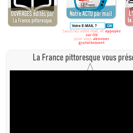
Saisissez votre mail, et
appuyez
sur OK
pour vous
abonner
gratuitement