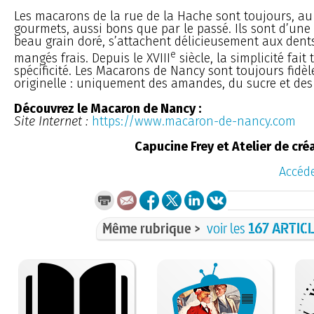
Les macarons de la rue de la Hache sont toujours, au
gourmets, aussi bons que par le passé. Ils sont d’une 
beau grain doré, s’attachent délicieusement aux dents
e
mangés frais. Depuis le XVIII
siècle, la simplicité fait
spécificité. Les Macarons de Nancy sont toujours fidèle
originelle : uniquement des amandes, du sucre et des
Découvrez le Macaron de Nancy :
Site Internet :
https://www.macaron-de-nancy.com
Capucine Frey et Atelier de cr
Accéde
Même rubrique >
voir les
167 ARTIC