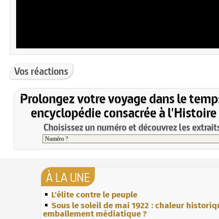
Vos réactions
Prolongez votre voyage dans le temp
encyclopédie consacrée à l'Histoire
Choisissez un numéro et découvrez les extraits
À LA UNE
L'élite contre le peuple
Sous le soleil de mai 1922 : chaleur histori
emballement médiatique ?