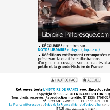
DÉCOUVREZ
nos titres sur...
NOTRE LIBRAIRIE
en ligne (cliquez ici)
Rééditions entièrement recomposées
e
préservant la qualité des illustrations
d'origine, nos ouvrages sont consacrés à
la
petite et la grande Histoire de France
Retrouvez toute
L'HISTOIRE DE FRANCE
avec l'Encyclopédi
Copyright © 1999-2026
LA FRANCE PITTORES
Tous droits réservés. Reproduction interdite. N° ISSN 1768-32
N° Siret 481 246619 00011. Code APE 913E
La France pittoresque
et
Guide de la France d'hier et d'aujourd'hui
sont 
Site déposé à l'INPI