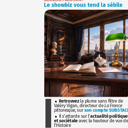
Le showbiz vous tend la sébile
Retrouvez
la plume sans filtre de
Valéry Vigan, directeur de
La France
pittoresque
, sur
son compte SUBSTAC
Il s'attarde sur l'
actualité politique
et sociétale
avec la hauteur de vue d
l'Histoire