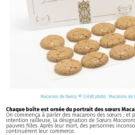
Macarons de Nancy. © Crédit photo :
Macarons de 
Chaque boîte est ornée du portrait des sœurs Mac
On commença à parler des macarons des sœurs ; et pet
intention railleuse, la désignation de
Sœurs Macaron
pauvres filles. Après leur mort, des personnes inconso
continuèrent leur commerce.