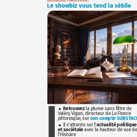
Le showbiz vous tend la sébile
Retrouvez
la plume sans filtre de
Valéry Vigan, directeur de
La France
pittoresque
, sur
son compte SUBSTAC
Il s'attarde sur l'
actualité politique
et sociétale
avec la hauteur de vue d
l'Histoire