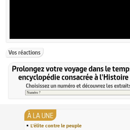
Vos réactions
Prolongez votre voyage dans le temp
encyclopédie consacrée à l'Histoire
Choisissez un numéro et découvrez les extraits
À LA UNE
L'élite contre le peuple