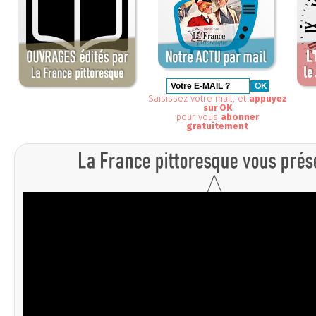
Saisissez votre mail, et
appuyez
sur OK
pour vous
abonner
gratuitement