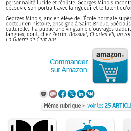
personnalité lucide et réaliste. Georges Minois raconte
découvre son portrait avec la rigueur et le talent qu’o
Georges Minois, ancien élève de l’École normale supér
docteur en histoire, enseigne à Saint-Brieuc. Spécialist
culturelle, il a publié une vingtaine d’ouvrages tradui
langues, dont, chez Perrin,
Bossuet
,
Charles VII, un ro
La Guerre de Cent Ans
.
Commander
sur Amazon
Même rubrique >
voir les
25 ARTICL