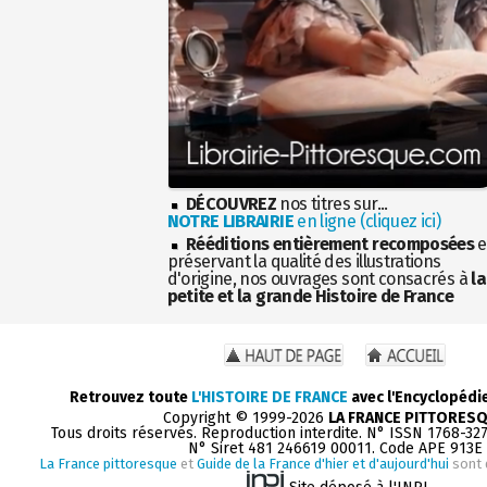
DÉCOUVREZ
nos titres sur...
NOTRE LIBRAIRIE
en ligne (cliquez ici)
Rééditions entièrement recomposées
e
préservant la qualité des illustrations
d'origine, nos ouvrages sont consacrés à
la
petite et la grande Histoire de France
Retrouvez toute
L'HISTOIRE DE FRANCE
avec l'Encyclopédi
Copyright © 1999-2026
LA FRANCE PITTORES
Tous droits réservés. Reproduction interdite. N° ISSN 1768-32
N° Siret 481 246619 00011. Code APE 913E
La France pittoresque
et
Guide de la France d'hier et d'aujourd'hui
sont 