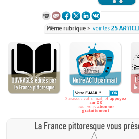
Même rubrique >
voir les
25 ARTICL
Saisissez votre mail, et
appuyez
sur OK
pour vous
abonner
gratuitement