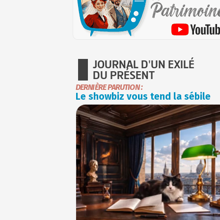
JOURNAL D'UN EXILÉ
DU PRÉSENT
DERNIÈRE PARUTION :
Le showbiz vous tend la sébile