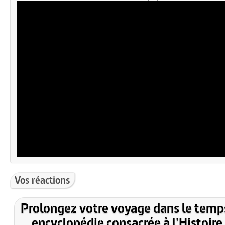
Vos réactions
Prolongez votre voyage dans le temp
encyclopédie consacrée à l'Histoire