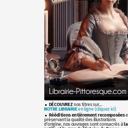
DÉCOUVREZ
nos titres sur...
NOTRE LIBRAIRIE
en ligne (cliquez ici)
Rééditions entièrement recomposées
e
préservant la qualité des illustrations
d'origine, nos ouvrages sont consacrés à
la