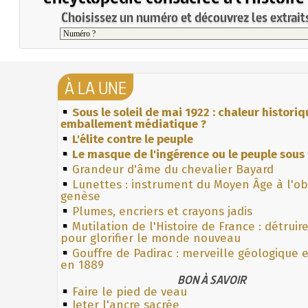
Choisissez un numéro et découvrez les extraits
À LA UNE
Sous le soleil de mai 1922 : chaleur histori
emballement médiatique ?
L'élite contre le peuple
Le masque de l'ingérence ou le peuple sous 
Grandeur d'âme du chevalier Bayard
Lunettes : instrument du Moyen Âge à l'o
genèse
Plumes, encriers et crayons jadis
Mutilation de l'Histoire de France : détruir
pour glorifier le monde nouveau
Gouffre de Padirac : merveille géologique 
en 1889
BON À SAVOIR
Faire le pied de veau
Jeter l'ancre sacrée