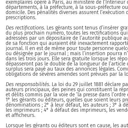
exemplaires opéré à Paris, au ministère de l’Intérieur 
départements, à la préfecture, à la sous-préfecture ou
domicile. Des pénalités diverses assurent l’exécution 
prescriptions.
Des rectifications
. Les gérants sont tenus d’insérer gr
du plus prochain numéro, toutes les rectifications qui
adressées par un dépositaire de l’autorité publique a
de sa fonction qui auraient été inexactement rapport
journal. Il en est de même pour toute personne qu
ou désignée par le journal ; mais l’insertion pourra n
dans les trois jours. Elle sera gratuite lorsque les rép
dépasseront pas le double de la longueur de l’article c
surplus sera payé au taux des annonces légales. Com
obligations de sévères amendes sont prévues par la lo
Des responsabilités
. La loi du 29 juillet 1881 déclare 
auteurs principaux, des peines qui constituent la rép
et délits commis par la voie de ’la presse dans l’ordre 
1° les gérants ou éditeurs, quelles que soient leurs pr
dénominations ; 2° à leur défaut, les auteurs ; 3° à d
les imprimeurs ; 4° à défaut des imprimeurs, les vend
et afficheurs.
Lorsque les gérants ou éditeurs sont en cause, les au