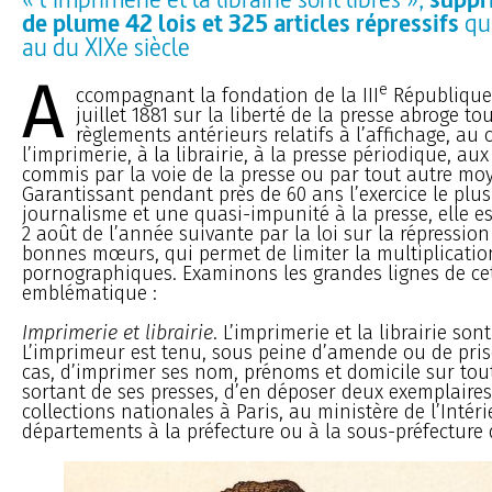
de plume 42 lois et 325 articles répressifs
qui
au du XIXe siècle
A
e
ccompagnant la fondation de la III
République,
juillet 1881 sur la liberté de la presse abroge tou
règlements antérieurs relatifs à l’affichage, au 
l’imprimerie, à la librairie, à la presse périodique, aux
commis par la voie de la presse ou par tout autre mo
Garantissant pendant près de 60 ans l’exercice le plu
journalisme et une quasi-impunité à la presse, elle e
2 août de l’année suivante par la loi sur la répressio
bonnes mœurs, qui permet de limiter la multiplication
pornographiques. Examinons les grandes lignes de cet
emblématique :
Imprimerie et librairie
. L’imprimerie et la librairie sont
L’imprimeur est tenu, sous peine d’amende ou de pris
cas, d’imprimer ses nom, prénoms et domicile sur tou
sortant de ses presses, d’en déposer deux exemplaire
collections nationales à Paris, au ministère de l’Intéri
départements à la préfecture ou à la sous-préfecture 