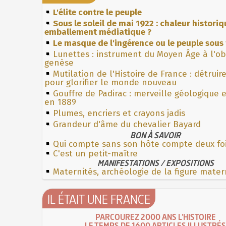
L'élite contre le peuple
Sous le soleil de mai 1922 : chaleur histori
emballement médiatique ?
Le masque de l'ingérence ou le peuple sous 
Lunettes : instrument du Moyen Âge à l'o
genèse
Mutilation de l'Histoire de France : détruir
pour glorifier le monde nouveau
Gouffre de Padirac : merveille géologique 
en 1889
Plumes, encriers et crayons jadis
Grandeur d'âme du chevalier Bayard
BON À SAVOIR
Qui compte sans son hôte compte deux fo
C'est un petit-maître
MANIFESTATIONS / EXPOSITIONS
Maternités, archéologie de la figure mater
IL ÉTAIT UNE FRANCE
PARCOUREZ 2000 ANS L'HISTOIRE
LE TEMPS DE 1600 ARTICLES ILLUSTRÉS