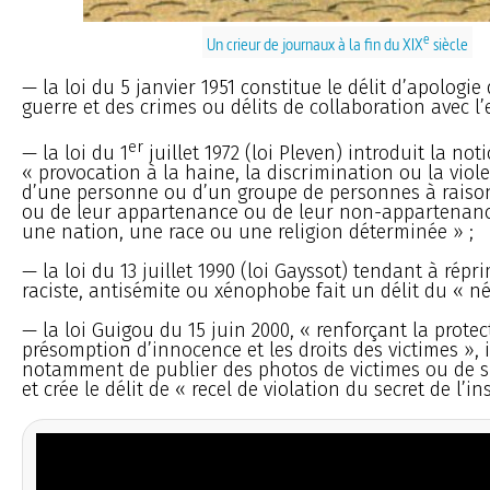
e
Un crieur de journaux à la fin du XIX
siècle
— la loi du 5 janvier 1951 constitue le délit d’apologie
guerre et des crimes ou délits de collaboration avec l
er
— la loi du 1
juillet 1972 (loi Pleven) introduit la not
« provocation à la haine, la discrimination ou la viole
d’une personne ou d’un groupe de personnes à raison
ou de leur appartenance ou de leur non-appartenanc
une nation, une race ou une religion déterminée » ;
— la loi du 13 juillet 1990 (loi Gayssot) tendant à répr
raciste, antisémite ou xénophobe fait un délit du « n
— la loi Guigou du 15 juin 2000, « renforçant la protec
présomption d’innocence et les droits des victimes », i
notamment de publier des photos de victimes ou de 
et crée le délit de « recel de violation du secret de l’in