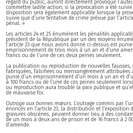
regard du public, auront directement provoqué l’aute
commettre ladite action, si la provocation a été suivie 
disposition sera également applicable lorsque la prov
suivie que d’une tentative de crime prévue par l’artic
pénal. »
Les articles 24 et 25 énumèrent les pénalités applicabl
président de la République par un des moyens énum
l’article 23 que nous avons donné ci-dessus est punie
emprisonnement de trois mois à un an et d’une amen
francs ou de l’une de ces deux peines seulement.
La publication ou reproduction de nouvelles fausses, 
fabriquées, falsifiées ou mensongèrement attribuées à 
punie d’un emprisonnement d’un mois à un an et d’
à 100 francs ou de l’une de ces peines seulement lors
ou reproduction aura troublé la paix publique et qu’el
de mauvaise foi.
Outrage aux bonnes mœurs
. L’outrage commis par l’
énoncés en l’article 23, la distribution et l’exposition 
gravures obscènes, peuvent donner lieu à des conda
de un mois à deux ans de prison et de 16 francs à 2 0
d’amende.