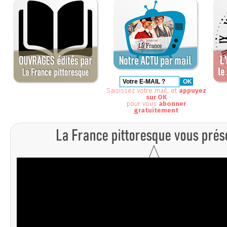
Saisissez votre mail, et
appuyez
sur OK
pour vous
abonner
gratuitement