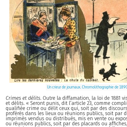
Un crieur de journaux. Chromolithographie de 189
Crimes et délits
. Outre la diffamation, la loi de 1881 v
et délits. « Seront punis, dit l’article 23, comme compl
qualifiée crime ou délit ceux qui, soit par des discour
proférés dans les lieux ou réunions publics, soit par d
imprimés vendus ou distribués, mis en vente ou expo
ou réunions publics, soit par des placards ou affiches