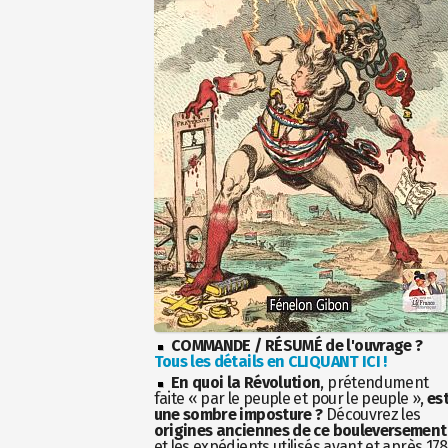
COMMANDE / RÉSUMÉ de l'ouvrage ?
Tous les détails en CLIQUANT ICI !
En quoi la Révolution
, prétendument
faite « par le peuple et pour le peuple »,
es
une sombre imposture ?
Découvrez les
origines anciennes de ce bouleversement
et les expédients utilisés avant et après 17