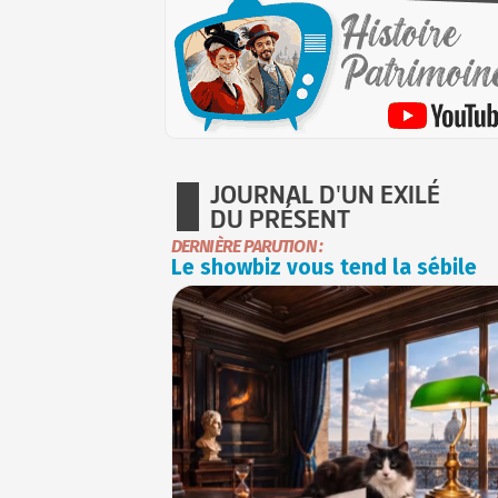
JOURNAL D'UN EXILÉ
DU PRÉSENT
DERNIÈRE PARUTION :
Le showbiz vous tend la sébile