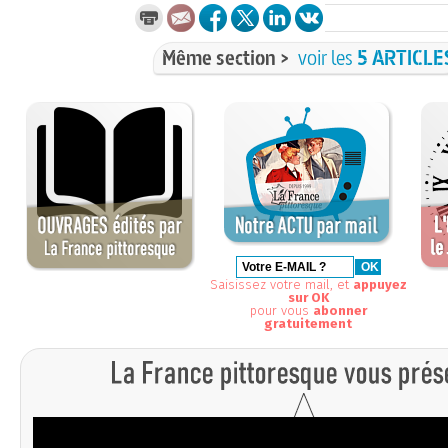
Même section >
voir les
5 ARTICLE
Saisissez votre mail, et
appuyez
sur OK
pour vous
abonner
gratuitement