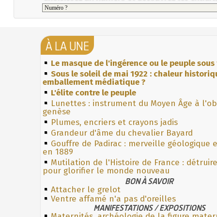
À LA UNE
Le masque de l'ingérence ou le peuple sous 
Sous le soleil de mai 1922 : chaleur histori
emballement médiatique ?
L'élite contre le peuple
Lunettes : instrument du Moyen Âge à l'o
genèse
Plumes, encriers et crayons jadis
Grandeur d'âme du chevalier Bayard
Gouffre de Padirac : merveille géologique 
en 1889
Mutilation de l'Histoire de France : détruir
pour glorifier le monde nouveau
BON À SAVOIR
Attacher le grelot
Ventre affamé n'a pas d'oreilles
MANIFESTATIONS / EXPOSITIONS
Maternités, archéologie de la figure mater