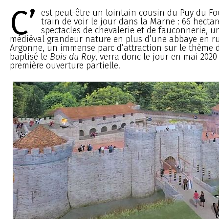
C’
est peut-être un lointain cousin du Puy du Fo
train de voir le jour dans la Marne : 66 hectar
spectacles de chevalerie et de fauconnerie, u
médiéval grandeur nature en plus d’une abbaye en rui
Argonne, un immense parc d’attraction sur le thème 
baptisé le
Bois du Roy
, verra donc le jour en mai 202
première ouverture partielle.