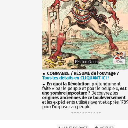
COMMANDE / RÉSUMÉ de l'ouvrage ?
Tous les détails en CLIQUANT ICI !
En quoi la Révolution
, prétendument
faite « par le peuple et pour le peuple »,
est
une sombre imposture ?
Découvrez les
origines anciennes de ce bouleversement
et les expédients utilisés avant et après 178
pour l'imposer au peuple
- - - - - - - - - - -