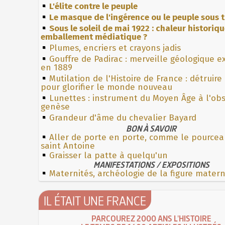
L'élite contre le peuple
Le masque de l'ingérence ou le peuple sous t
Sous le soleil de mai 1922 : chaleur historiq
emballement médiatique ?
Plumes, encriers et crayons jadis
Gouffre de Padirac : merveille géologique e
en 1889
Mutilation de l'Histoire de France : détruire
pour glorifier le monde nouveau
Lunettes : instrument du Moyen Âge à l'ob
genèse
Grandeur d'âme du chevalier Bayard
BON À SAVOIR
Aller de porte en porte, comme le pourcea
saint Antoine
Graisser la patte à quelqu'un
MANIFESTATIONS / EXPOSITIONS
Maternités, archéologie de la figure mater
IL ÉTAIT UNE FRANCE
PARCOUREZ 2000 ANS L'HISTOIRE