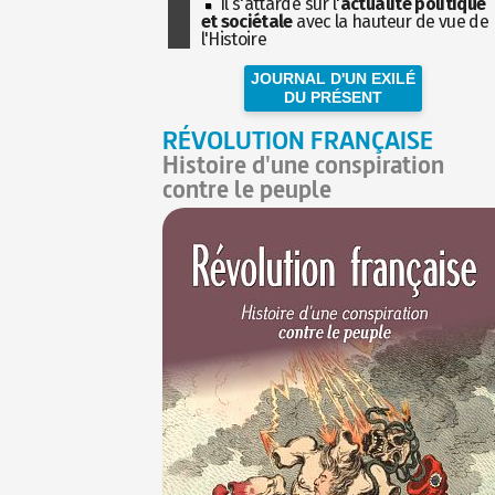
Il s'attarde sur l'
actualité politique
et sociétale
avec la hauteur de vue de
l'Histoire
JOURNAL D'UN EXILÉ
DU PRÉSENT
RÉVOLUTION FRANÇAISE
Histoire d'une conspiration
contre le peuple