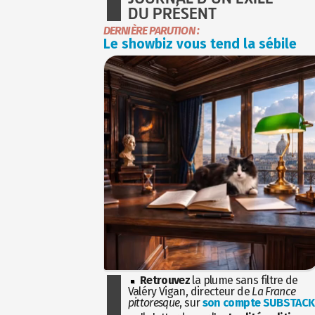
DU PRÉSENT
DERNIÈRE PARUTION :
Le showbiz vous tend la sébile
Retrouvez
la plume sans filtre de
Valéry Vigan, directeur de
La France
pittoresque
, sur
son compte SUBSTACK