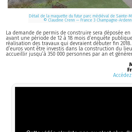
Détail de la maquette du futur parc médiéval de Sainte-
© Claudine Crenn — France 3 Champagne-Ardenn
La demande de permis de construire sera déposée en 
avant une période de 12 à 18 mois d’enquête publique
réalisation des travaux qui devraient débuter fin 2018.
d’euros vont être investis dans la construction du lieu
accueillir jusqu’à 350 000 personnes par an et génére
M
F
Accédez 