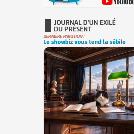
JOURNAL D'UN EXILÉ
DU PRÉSENT
DERNIÈRE PARUTION :
Le showbiz vous tend la sébile