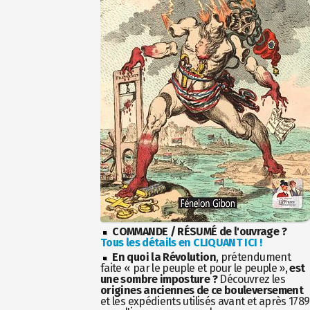
COMMANDE / RÉSUMÉ de l'ouvrage ?
Tous les détails en CLIQUANT ICI !
En quoi la Révolution
, prétendument
faite « par le peuple et pour le peuple »,
est
une sombre imposture ?
Découvrez les
origines anciennes de ce bouleversement
et les expédients utilisés avant et après 1789