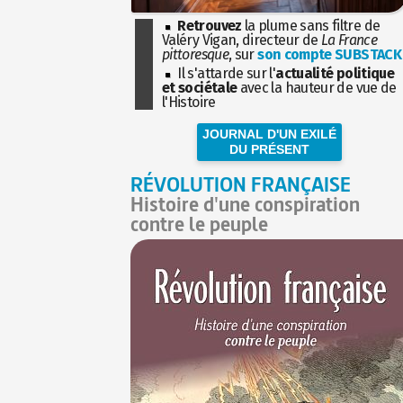
Retrouvez
la plume sans filtre de
Valéry Vigan, directeur de
La France
pittoresque
, sur
son compte SUBSTACK
Il s'attarde sur l'
actualité politique
et sociétale
avec la hauteur de vue de
l'Histoire
JOURNAL D'UN EXILÉ
DU PRÉSENT
RÉVOLUTION FRANÇAISE
Histoire d'une conspiration
contre le peuple