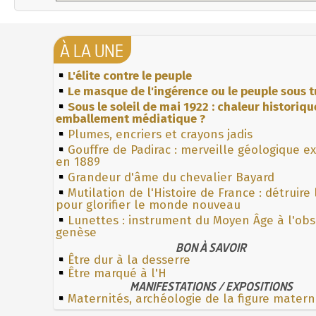
À LA UNE
L'élite contre le peuple
Le masque de l'ingérence ou le peuple sous t
Sous le soleil de mai 1922 : chaleur historiqu
emballement médiatique ?
Plumes, encriers et crayons jadis
Gouffre de Padirac : merveille géologique e
en 1889
Grandeur d'âme du chevalier Bayard
Mutilation de l'Histoire de France : détruire
pour glorifier le monde nouveau
Lunettes : instrument du Moyen Âge à l'ob
genèse
BON À SAVOIR
Être dur à la desserre
Être marqué à l'H
MANIFESTATIONS / EXPOSITIONS
Maternités, archéologie de la figure matern