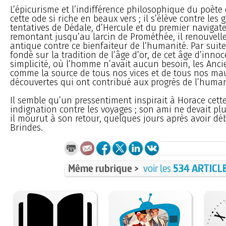
L’épicurisme et l’indifférence philosophique du poète
cette ode si riche en beaux vers ; il s’élève contre les
tentatives de Dédale, d’Hercule et du premier navigateu
remontant jusqu’au larcin de Prométhée, il renouvell
antique contre ce bienfaiteur de l’humanité. Par suit
fondé sur la tradition de l’âge d’or, de cet âge d’inno
simplicité, où l’homme n’avait aucun besoin, les Anci
comme la source de tous nos vices et de tous nos mau
découvertes qui ont contribué aux progrès de l’human
Il semble qu’un pressentiment inspirait à Horace cett
indignation contre les voyages ; son ami ne devait plu
il mourut à son retour, quelques jours après avoir d
Brindes.
Même rubrique >
voir les
534 ARTICL