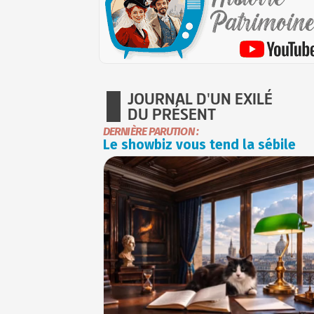
JOURNAL D'UN EXILÉ
DU PRÉSENT
DERNIÈRE PARUTION :
Le showbiz vous tend la sébile