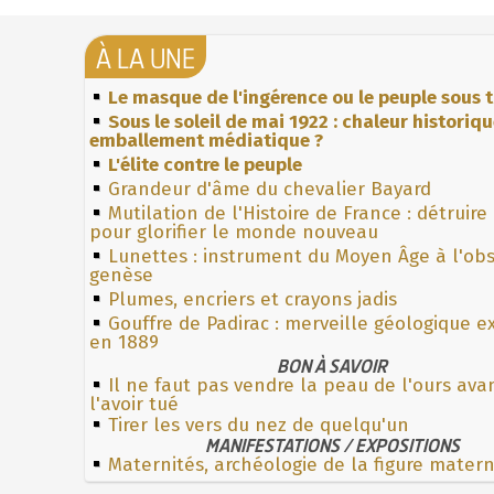
À LA UNE
Le masque de l'ingérence ou le peuple sous t
Sous le soleil de mai 1922 : chaleur historiq
emballement médiatique ?
L'élite contre le peuple
Grandeur d'âme du chevalier Bayard
Mutilation de l'Histoire de France : détruire
pour glorifier le monde nouveau
Lunettes : instrument du Moyen Âge à l'ob
genèse
Plumes, encriers et crayons jadis
Gouffre de Padirac : merveille géologique e
en 1889
BON À SAVOIR
Il ne faut pas vendre la peau de l'ours ava
l'avoir tué
Tirer les vers du nez de quelqu'un
MANIFESTATIONS / EXPOSITIONS
Maternités, archéologie de la figure mater