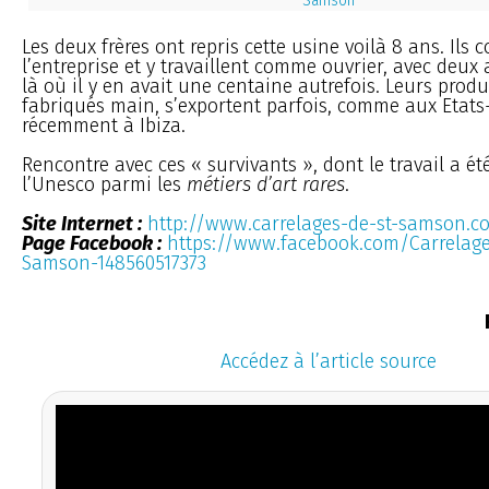
Samson
Les deux frères ont repris cette usine voilà 8 ans. Ils 
l’entreprise et y travaillent comme ouvrier, avec deux 
là où il y en avait une centaine autrefois. Leurs produ
fabriqués main, s’exportent parfois, comme aux Etats
récemment à Ibiza.
Rencontre avec ces « survivants », dont le travail a ét
l’Unesco parmi les
métiers d’art rares
.
Site Internet :
http://www.carrelages-de-st-samson.c
Page Facebook :
https://www.facebook.com/Carrelage
Samson-148560517373
Accédez à l’article source