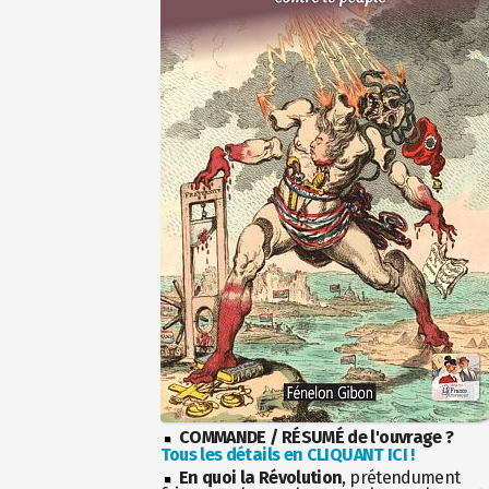
COMMANDE / RÉSUMÉ de l'ouvrage ?
Tous les détails en CLIQUANT ICI !
En quoi la Révolution
, prétendument