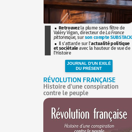
Retrouvez
la plume sans filtre de
Valéry Vigan, directeur de
La France
pittoresque
, sur
son compte SUBSTACK
Il s'attarde sur l'
actualité politique
et sociétale
avec la hauteur de vue de
l'Histoire
JOURNAL D'UN EXILÉ
DU PRÉSENT
RÉVOLUTION FRANÇAISE
Histoire d'une conspiration
contre le peuple