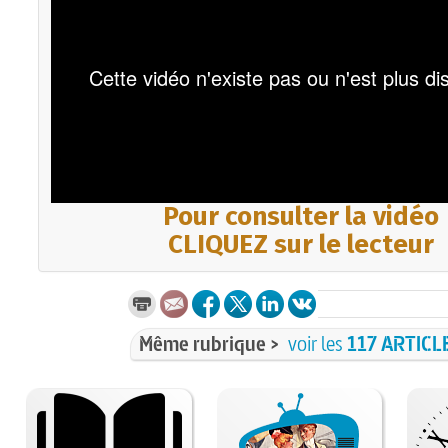
Pour consulter la vidéo
CLIQUEZ sur le lecteur
Même rubrique >
voir les
117 ARTICL