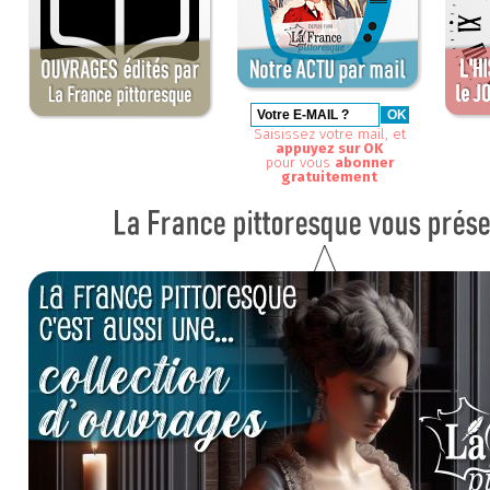
Saisissez votre mail, et
appuyez sur OK
pour vous
abonner
gratuitement