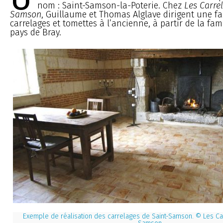
nom : Saint-Samson-la-Poterie. Chez
Les Carre
Samson
, Guillaume et Thomas Alglave dirigent une f
carrelages et tomettes à l’ancienne, à partir de la fa
pays de Bray.
Exemple de réalisation des carrelages de Saint-Samson. © Les Ca