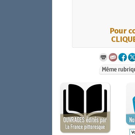
Pour co
CLIQUE
Même rubriq