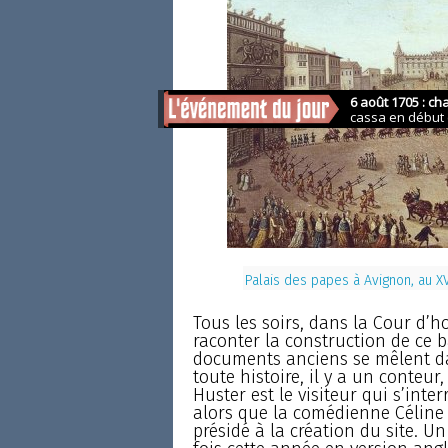
Palais des papes à Avignon, au XV
Tous les soirs, dans la Cour d’h
raconter la construction de ce b
documents anciens se mêlent d
toute histoire, il y a un conteur
Huster est le visiteur qui s’inte
alors que la comédienne Céline
présidé à la création du site. U