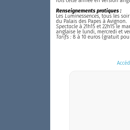
fois cette année en version angl
Renseignements pratiques :
Les
Luminessences
, tous les so
du Palais des Papes à Avignon.
Spectacle
à 21h15 et 22h15 le ma
anglaise le lundi, mercredi et ve
Tarifs :
8 à 10 euros (gratuit pou
Accéd