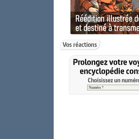
Vos réactions
Prolongez votre vo
encyclopédie cons
Choisissez un numéro 