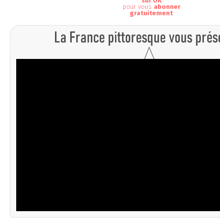
sur OK
pour vous
abonner
gratuitement