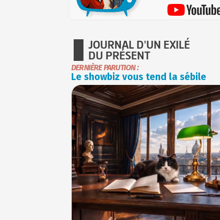
JOURNAL D'UN EXILÉ
DU PRÉSENT
DERNIÈRE PARUTION :
Le showbiz vous tend la sébile