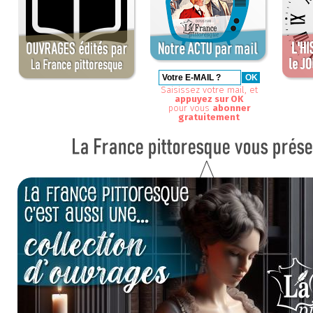
Saisissez votre mail, et
appuyez sur OK
pour vous
abonner
gratuitement