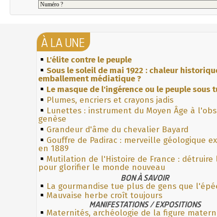
À LA UNE
L'élite contre le peuple
Sous le soleil de mai 1922 : chaleur historiqu
emballement médiatique ?
Le masque de l'ingérence ou le peuple sous t
Plumes, encriers et crayons jadis
Lunettes : instrument du Moyen Âge à l'ob
genèse
Grandeur d'âme du chevalier Bayard
Gouffre de Padirac : merveille géologique e
en 1889
Mutilation de l'Histoire de France : détruire
pour glorifier le monde nouveau
BON À SAVOIR
La gourmandise tue plus de gens que l'épé
Mauvaise herbe croît toujours
MANIFESTATIONS / EXPOSITIONS
Maternités, archéologie de la figure matern