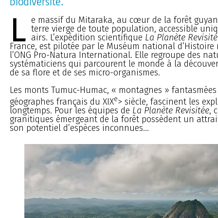
biodiversité.
L
e massif du Mitaraka, au cœur de la forêt guyan
terre vierge de toute population, accessible un
airs. L’expédition scientifique
La Planète Revisit
France, est pilotée par le Muséum national d’Histoire 
l’ONG Pro-Natura International. Elle regroupe des natu
systématiciens qui parcourent le monde à la découver
de sa flore et de ses micro-organismes.
Les monts Tumuc-Humac, « montagnes » fantasmées 
e
géographes français du XIX
> siècle, fascinent les ex
longtemps. Pour les équipes de
La Planète Revisitée
, 
granitiques émergeant de la forêt possèdent un attrait
son potentiel d’espèces inconnues…