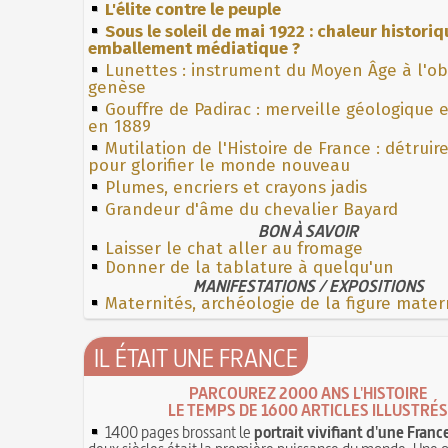
L'élite contre le peuple
Sous le soleil de mai 1922 : chaleur histori
emballement médiatique ?
Lunettes : instrument du Moyen Âge à l'o
genèse
Gouffre de Padirac : merveille géologique 
en 1889
Mutilation de l'Histoire de France : détruir
pour glorifier le monde nouveau
Plumes, encriers et crayons jadis
Grandeur d'âme du chevalier Bayard
BON À SAVOIR
Laisser le chat aller au fromage
Donner de la tablature à quelqu'un
MANIFESTATIONS / EXPOSITIONS
Maternités, archéologie de la figure mater
IL ÉTAIT UNE FRANCE
PARCOUREZ 2000 ANS L'HISTOIRE
LE TEMPS DE 1600 ARTICLES ILLUSTRÉS
1400 pages brossant le
portrait vivifiant d'une Franc