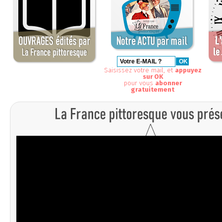
Saisissez votre mail, et
appuyez
sur OK
pour vous
abonner
gratuitement