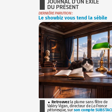
JOURNAL D'UN EXILÉ
DU PRÉSENT
DERNIÈRE PARUTION :
Le showbiz vous tend la sébile
Retrouvez
la plume sans filtre de
Valéry Vigan, directeur de
La France
pittoresque
, sur
son compte SUBSTAC