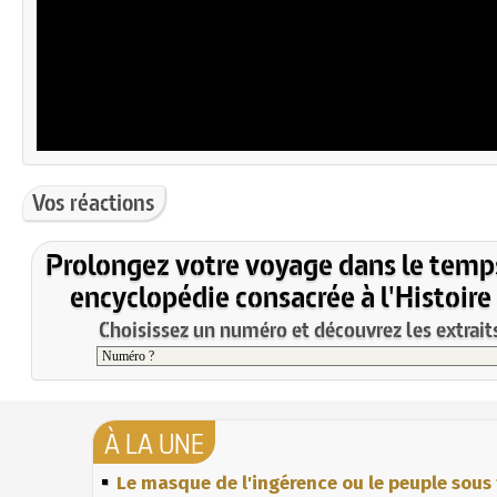
Vos réactions
Prolongez votre voyage dans le temp
encyclopédie consacrée à l'Histoire
Choisissez un numéro et découvrez les extraits
À LA UNE
Le masque de l'ingérence ou le peuple sous 