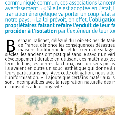
communiqué commun, ces associations lancen
avertissement : « Si elle est adoptée en l’état, la
transition énergétique va porter un coup fatal 
notre pays. » La loi prévoit, en effet, l’
obligatio
propriétaires faisant refaire l’enduit de leur f
procéder à l’isolation
par l’extérieur de leur l
B
ernard Talichet, délégué du Loir-et-Cher de M
de France, dénonce les conséquences désastreu
maisons traditionnelles et les cœurs de village
siècles, les anciens ont pratiqué sans le savoir un vér
développement durable en utilisant des matériaux l
terre, le bois, les pierres, la chaux, avec un sens préc
Ils avaient en outre un souci esthétique qui donne à 
leurs particularismes. Avec cette obligation, nous allo
l’uniformisation. » Il ajoute que certains matériaux 
sont incompatibles avec la respiration naturelle des
et nuisibles à leur longévité.