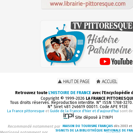
Retrouvez toute
L'HISTOIRE DE FRANCE
avec l'Encyclopédie 
Copyright © 1999-2026
LA FRANCE PITTORESQU
Tous droits réservés. Reproduction interdite. N° ISSN 1768-3270
N° Siret 481 246619 00011. Code APE 913E
La France pittoresque
et
Guide de la France d'hier et d'aujourd'hui
sont de
Site déposé à l'INPI
Recommandé notamment par
MAISON DU TOURISME FRANÇAIS
dès 2003 et
SIGNETS DE LA BIBLIOTHÈQUE NATIONALE DE FR
Mentionné notamment par