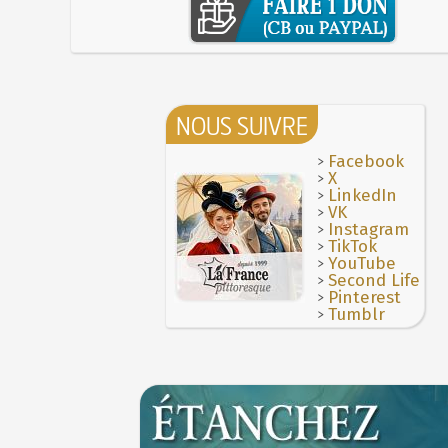
NOUS SUIVRE
>
Facebook
>
X
>
LinkedIn
>
VK
>
Instagram
>
TikTok
>
YouTube
>
Second Life
>
Pinterest
>
Tumblr