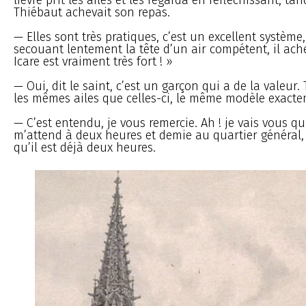
Thiébaut achevait son repas.
— Elles sont très pratiques, c’est un excellent système, 
secouant lentement la tête d’un air compétent, il ache
Icare est vraiment très fort ! »
— Oui, dit le saint, c’est un garçon qui a de la valeur. 
les mêmes ailes que celles-ci, le même modèle exacte
— C’est entendu, je vous remercie. Ah ! je vais vous qu
m’attend à deux heures et demie au quartier général, e
qu’il est déjà deux heures.