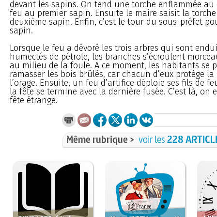
devant les sapins. On tend une torche enflammée au 
feu au premier sapin. Ensuite le maire saisit la torche
deuxième sapin. Enfin, c’est le tour du sous-préfet po
sapin.
Lorsque le feu a dévoré les trois arbres qui sont endui
humectés de pétrole, les branches s’écroulent morce
au milieu de la foule. A ce moment, les habitants se p
ramasser les bois brûlés, car chacun d’eux protège la
l’orage. Ensuite, un feu d’artifice déploie ses fils de fe
la fête se termine avec la dernière fusée. C’est là, on
fête étrange.
Même rubrique >
voir les
228 ARTICL