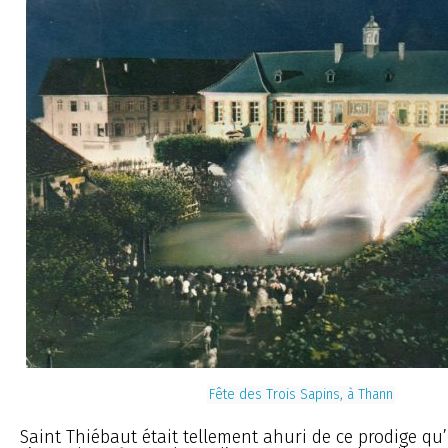
Fête des Trois Sapins, à Thann
Saint Thiébaut était tellement ahuri de ce prodige qu’i