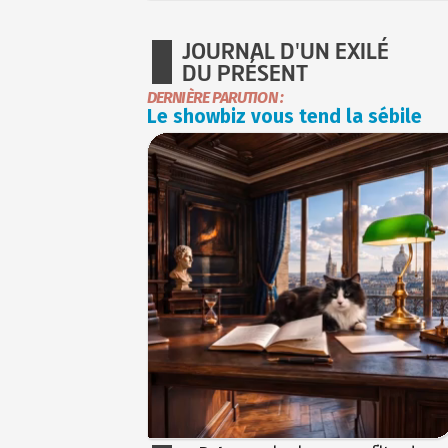
JOURNAL D'UN EXILÉ
DU PRÉSENT
DERNIÈRE PARUTION :
Le showbiz vous tend la sébile