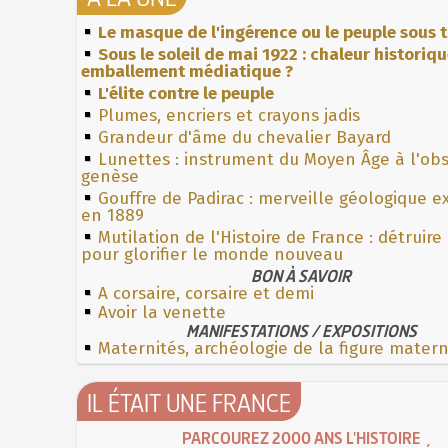
Le masque de l'ingérence ou le peuple sous t
Sous le soleil de mai 1922 : chaleur historiq
emballement médiatique ?
L'élite contre le peuple
Plumes, encriers et crayons jadis
Grandeur d'âme du chevalier Bayard
Lunettes : instrument du Moyen Âge à l'ob
genèse
Gouffre de Padirac : merveille géologique e
en 1889
Mutilation de l'Histoire de France : détruire
pour glorifier le monde nouveau
BON À SAVOIR
A corsaire, corsaire et demi
Avoir la venette
MANIFESTATIONS / EXPOSITIONS
Maternités, archéologie de la figure mater
IL ÉTAIT UNE FRANCE
PARCOUREZ 2000 ANS L'HISTOIRE