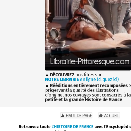
DÉCOUVREZ
nos titres sur...
NOTRE LIBRAIRIE
en ligne (cliquez ici)
Rééditions entièrement recomposées
e
préservant la qualité des illustrations
d'origine, nos ouvrages sont consacrés à
la
petite et la grande Histoire de France
Retrouvez toute
L'HISTOIRE DE FRANCE
avec l'Encyclopédi