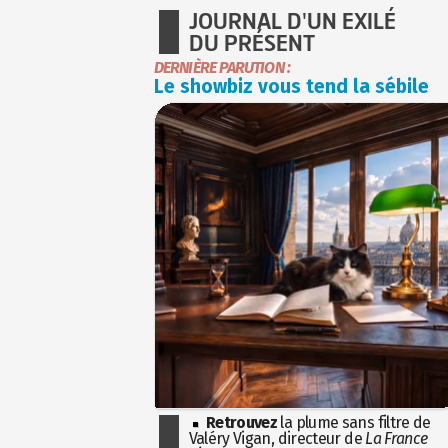
JOURNAL D'UN EXILÉ
DU PRÉSENT
DERNIÈRE PARUTION :
Le showbiz vous tend la sébile
Retrouvez
la plume sans filtre de
Valéry Vigan, directeur de
La France