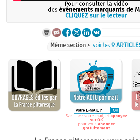
Pour consulter la vidéo
des
événements marquants de M
CLIQUEZ sur le lecteur
Même section >
voir les
9 ARTICLE
Saisissez votre mail, et
appuyez
sur OK
pour vous
abonner
gratuitement