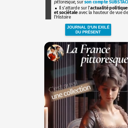
pittoresque
, sur
son compte SUBSTAC
Il s'attarde sur l'
actualité politique
et sociétale
avec la hauteur de vue d
l'Histoire
JOURNAL D'UN EXILÉ
DU PRÉSENT