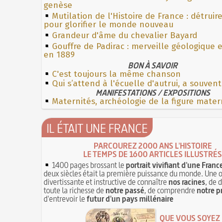
genèse
Mutilation de l'Histoire de France : détruir
pour glorifier le monde nouveau
Grandeur d'âme du chevalier Bayard
Gouffre de Padirac : merveille géologique 
en 1889
BON À SAVOIR
C'est toujours la même chanson
Qui s’attend à l'écuelle d'autrui, a souven
MANIFESTATIONS / EXPOSITIONS
Maternités, archéologie de la figure mater
IL ÉTAIT UNE FRANCE
PARCOUREZ 2000 ANS L'HISTOIRE
LE TEMPS DE 1600 ARTICLES ILLUSTRÉS
1400 pages brossant le
portrait vivifiant d'une Franc
deux siècles était la première puissance du monde. Une 
divertissante et instructive de connaître
nos racines
, de 
toute la richesse de
notre passé
, de comprendre
notre p
d'entrevoir le
futur d'un pays millénaire
QUE VOUS SOYEZ