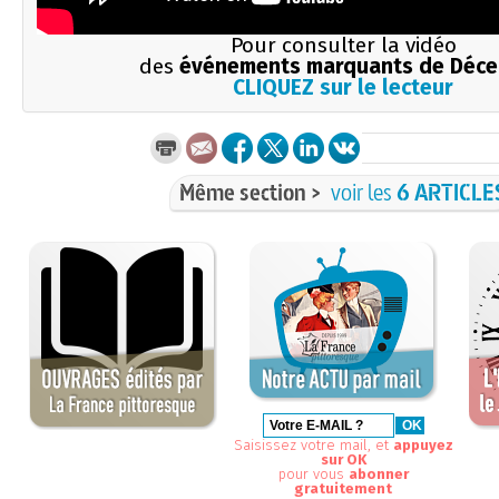
Pour consulter la vidéo
des
événements marquants de Déc
CLIQUEZ sur le lecteur
Même section >
voir les
6 ARTICLE
Saisissez votre mail, et
appuyez
sur OK
pour vous
abonner
gratuitement