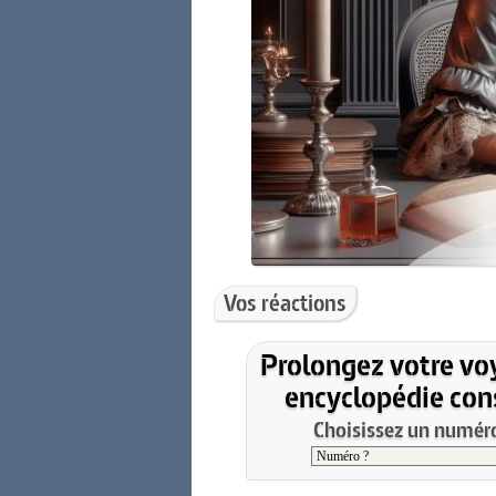
Vos réactions
Prolongez votre vo
encyclopédie cons
Choisissez un numéro 