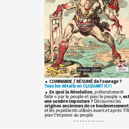
COMMANDE / RÉSUMÉ de l'ouvrage ?
Tous les détails en CLIQUANT ICI !
En quoi la Révolution
, prétendument
faite « par le peuple et pour le peuple »,
es
une sombre imposture ?
Découvrez les
origines anciennes de ce bouleversement
et les expédients utilisés avant et après 17
pour l'imposer au peuple
- - - - - - - - - - -