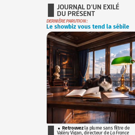
JOURNAL D'UN EXILÉ
DU PRÉSENT
DERNIÈRE PARUTION :
Le showbiz vous tend la sébile
Retrouvez
la plume sans filtre de
Valéry Vigan, directeur de
La France