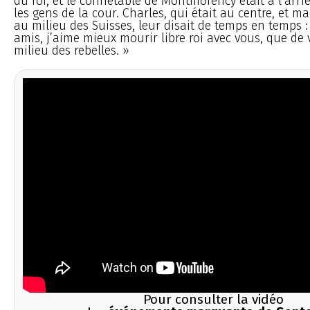
du roi, et le connétable de Montmorency était à l’arri
les gens de la cour. Charles, qui était au centre, et ma
au milieu des Suisses, leur disait de temps en temps 
amis, j’aime mieux mourir libre roi avec vous, que de v
milieu des rebelles. »
Pour consulter la vidéo