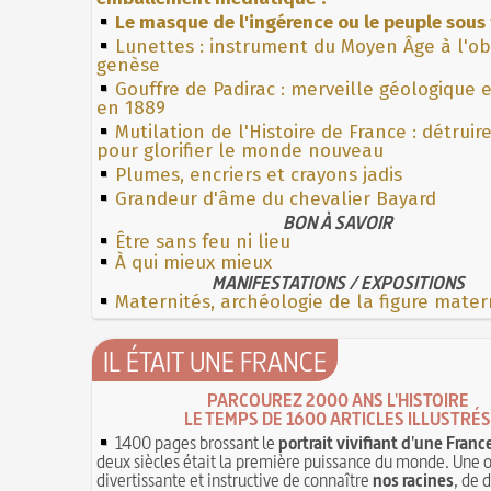
Le masque de l'ingérence ou le peuple sous 
Lunettes : instrument du Moyen Âge à l'o
genèse
Gouffre de Padirac : merveille géologique 
en 1889
Mutilation de l'Histoire de France : détruir
pour glorifier le monde nouveau
Plumes, encriers et crayons jadis
Grandeur d'âme du chevalier Bayard
BON À SAVOIR
Être sans feu ni lieu
À qui mieux mieux
MANIFESTATIONS / EXPOSITIONS
Maternités, archéologie de la figure mater
IL ÉTAIT UNE FRANCE
PARCOUREZ 2000 ANS L'HISTOIRE
LE TEMPS DE 1600 ARTICLES ILLUSTRÉS
1400 pages brossant le
portrait vivifiant d'une Franc
deux siècles était la première puissance du monde. Une 
divertissante et instructive de connaître
nos racines
, de 