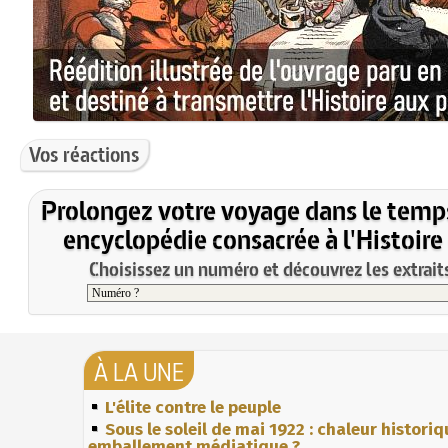
Vos réactions
Prolongez votre voyage dans le temp
encyclopédie consacrée à l'Histoire
Choisissez un numéro et découvrez les extraits
À LA UNE
L'élite contre le peuple
Sous le soleil de mai 1922 : chaleur histori
emballement médiatique ?