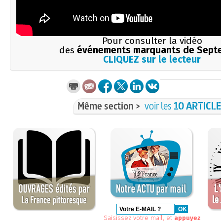
Pour consulter la vidéo
des
événements marquants de Sept
CLIQUEZ sur le lecteur
Même section >
voir les
10 ARTICL
Saisissez votre mail, et
appuyez