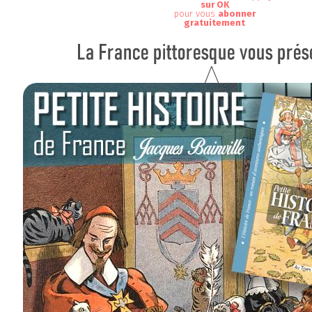
sur OK
pour vous
abonner
gratuitement