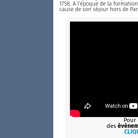
1758. A l’époque de la formation 
cause de son séjour hors de Par
Pour 
des
événem
CLIQU