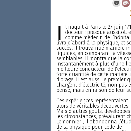
I
l naquit à Paris le 27 juin 17
docteur ; presque aussitôt, 
comme médecin de l’hôpital.
livra d’abord à la physique, et 
succès. Il trouva nue manière in
liquides, en comparant la vitesse
semblables. Il montra que la c
instantanément à plus d’une lieu
meilleure conducteur de l’électri
forte quantité de cette matière
d’orage. Il est aussi le premier 
chargent d’électricité, non pas
pensé, mais en raison de leur su
Ces expériences représentaient
alors de véritables découvertes.
Mais d’autres goûts, développés
les circonstances, prévalurent c
Lemonnier ; il abandonna l’étu
de la physique pour celle de