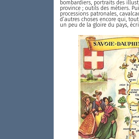
bombardiers, portraits des illus
province ; outils des métiers. P
processions patronales, cavalcad
d’autres choses encore qui, tout
un peu de la gloire du pays, écri