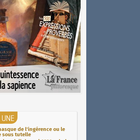
A UNE
asque de l'ingérence ou le
 sous tutelle