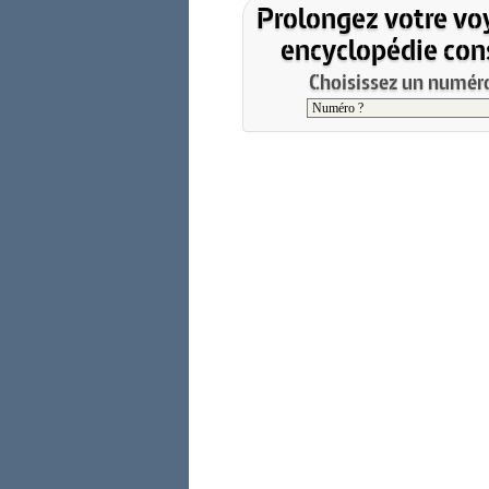
Prolongez votre vo
encyclopédie cons
Choisissez un numéro 