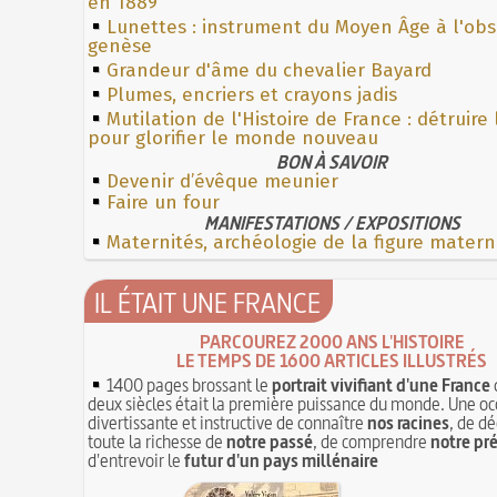
en 1889
Lunettes : instrument du Moyen Âge à l'ob
genèse
Grandeur d'âme du chevalier Bayard
Plumes, encriers et crayons jadis
Mutilation de l'Histoire de France : détruire
pour glorifier le monde nouveau
BON À SAVOIR
Devenir d’évêque meunier
Faire un four
MANIFESTATIONS / EXPOSITIONS
Maternités, archéologie de la figure matern
IL ÉTAIT UNE FRANCE
PARCOUREZ 2000 ANS L'HISTOIRE
LE TEMPS DE 1600 ARTICLES ILLUSTRÉS
1400 pages brossant le
portrait vivifiant d'une France
deux siècles était la première puissance du monde. Une oc
divertissante et instructive de connaître
nos racines
, de dé
toute la richesse de
notre passé
, de comprendre
notre pr
d'entrevoir le
futur d'un pays millénaire