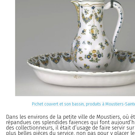
Pichet couvert et son bassin, produits à Moustiers-Sain
Dans les environs de la petite ville de Moustiers, où ét
répandues ces splendides faïences qui font aujourd’h
des collectionneurs, il était d’usage de faire servir sur
plus belles pièces du service, non pas pour y placer l