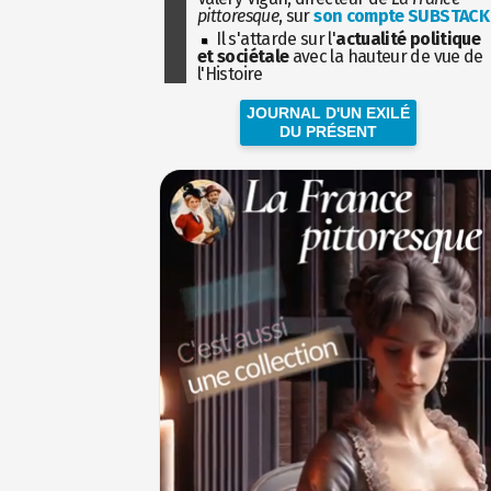
pittoresque
, sur
son compte SUBSTACK
Il s'attarde sur l'
actualité politique
et sociétale
avec la hauteur de vue de
l'Histoire
JOURNAL D'UN EXILÉ
DU PRÉSENT