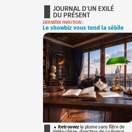
JOURNAL D'UN EXILÉ
DU PRÉSENT
DERNIÈRE PARUTION :
Le showbiz vous tend la sébile
Retrouvez
la plume sans filtre de
Valéry Vigan, directeur de
La France