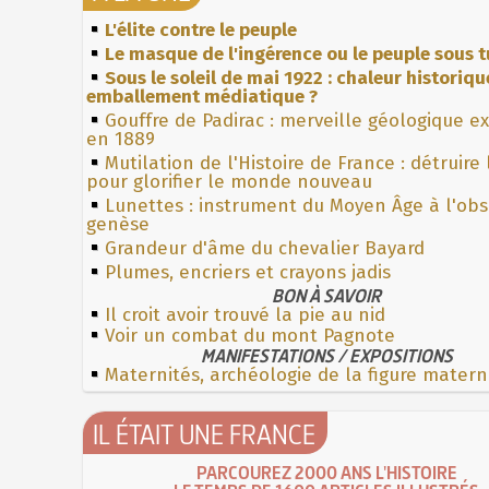
L'élite contre le peuple
Le masque de l'ingérence ou le peuple sous t
Sous le soleil de mai 1922 : chaleur historiqu
emballement médiatique ?
Gouffre de Padirac : merveille géologique e
en 1889
Mutilation de l'Histoire de France : détruire
pour glorifier le monde nouveau
Lunettes : instrument du Moyen Âge à l'ob
genèse
Grandeur d'âme du chevalier Bayard
Plumes, encriers et crayons jadis
BON À SAVOIR
Il croit avoir trouvé la pie au nid
Voir un combat du mont Pagnote
MANIFESTATIONS / EXPOSITIONS
Maternités, archéologie de la figure matern
IL ÉTAIT UNE FRANCE
PARCOUREZ 2000 ANS L'HISTOIRE