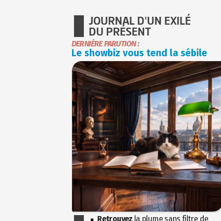
JOURNAL D'UN EXILÉ
DU PRÉSENT
DERNIÈRE PARUTION :
Le showbiz vous tend la sébile
Retrouvez
la plume sans filtre de