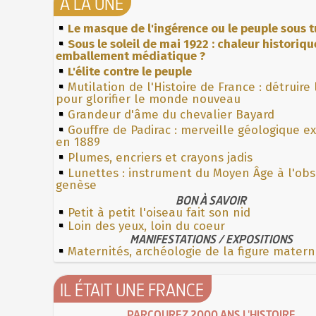
À LA UNE
Le masque de l'ingérence ou le peuple sous t
Sous le soleil de mai 1922 : chaleur historiqu
emballement médiatique ?
L'élite contre le peuple
Mutilation de l'Histoire de France : détruire
pour glorifier le monde nouveau
Grandeur d'âme du chevalier Bayard
Gouffre de Padirac : merveille géologique e
en 1889
Plumes, encriers et crayons jadis
Lunettes : instrument du Moyen Âge à l'ob
genèse
BON À SAVOIR
Petit à petit l'oiseau fait son nid
Loin des yeux, loin du coeur
MANIFESTATIONS / EXPOSITIONS
Maternités, archéologie de la figure matern
IL ÉTAIT UNE FRANCE
PARCOUREZ 2000 ANS L'HISTOIRE