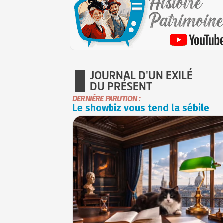
JOURNAL D'UN EXILÉ
DU PRÉSENT
DERNIÈRE PARUTION :
Le showbiz vous tend la sébile