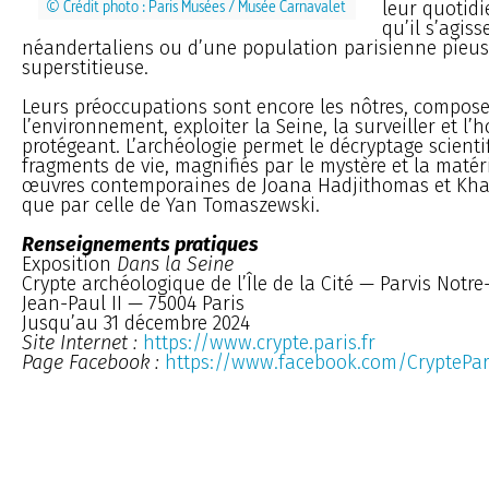
© Crédit photo : Paris Musées / Musée Carnavalet
leur quotidi
qu’il s’agis
néandertaliens ou d’une population parisienne pieus
superstitieuse.
Leurs préoccupations sont encore les nôtres, compose
l’environnement, exploiter la Seine, la surveiller et l’
protégeant. L’archéologie permet le décryptage scienti
fragments de vie, magnifiés par le mystère et la matéri
œuvres contemporaines de Joana Hadjithomas et Khalil
que par celle de Yan Tomaszewski.
Renseignements pratiques
Exposition
Dans la Seine
Crypte archéologique de l’Île de la Cité — Parvis Notr
Jean-Paul II — 75004 Paris
Jusqu’au 31 décembre 2024
Site Internet :
https://www.crypte.paris.fr
Page Facebook :
https://www.facebook.com/CryptePar