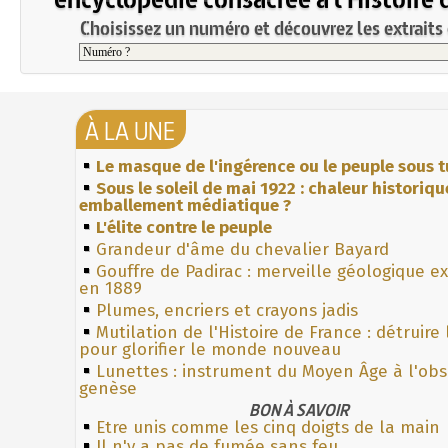
Choisissez un numéro et découvrez les extraits 
À LA UNE
Le masque de l'ingérence ou le peuple sous t
Sous le soleil de mai 1922 : chaleur historiqu
emballement médiatique ?
L'élite contre le peuple
Grandeur d'âme du chevalier Bayard
Gouffre de Padirac : merveille géologique e
en 1889
Plumes, encriers et crayons jadis
Mutilation de l'Histoire de France : détruire
pour glorifier le monde nouveau
Lunettes : instrument du Moyen Âge à l'ob
genèse
BON À SAVOIR
Etre unis comme les cinq doigts de la main
Il n'y a pas de fumée sans feu