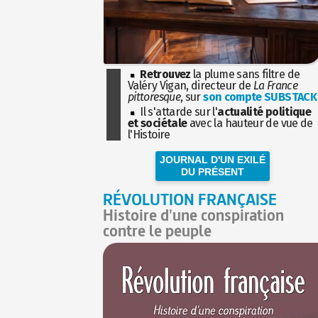
Retrouvez
la plume sans filtre de
Valéry Vigan, directeur de
La France
pittoresque
, sur
son compte SUBSTACK
Il s'attarde sur l'
actualité politique
et sociétale
avec la hauteur de vue de
l'Histoire
JOURNAL D'UN EXILÉ
DU PRÉSENT
RÉVOLUTION FRANÇAISE
Histoire d'une conspiration
contre le peuple