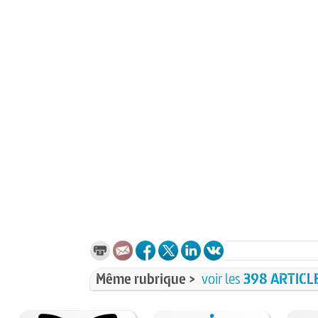
Même rubrique >
voir les
398 ARTICL