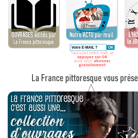
Saisissez votre mail, et
appuyez sur OK
pour vous
abonner
gratuitement