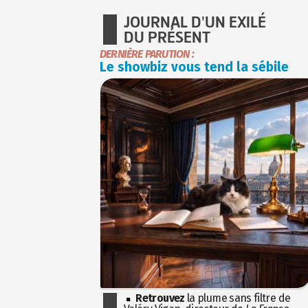
JOURNAL D'UN EXILÉ
DU PRÉSENT
DERNIÈRE PARUTION :
Le showbiz vous tend la sébile
Retrouvez
la plume sans filtre de