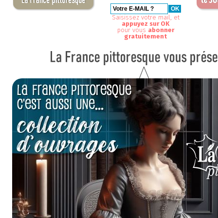
Saisissez votre mail, et
appuyez sur OK
pour vous
abonner
gratuitement