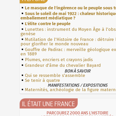
Le masque de l'ingérence ou le peuple sous t
Sous le soleil de mai 1922 : chaleur historiqu
emballement médiatique ?
L'élite contre le peuple
Lunettes : instrument du Moyen Âge à l'ob
genèse
Mutilation de l'Histoire de France : détruire
pour glorifier le monde nouveau
Gouffre de Padirac : merveille géologique e
en 1889
Plumes, encriers et crayons jadis
Grandeur d'âme du chevalier Bayard
BON À SAVOIR
Qui se ressemble s'assemble
Se tenir à quatre
MANIFESTATIONS / EXPOSITIONS
Maternités, archéologie de la figure matern
IL ÉTAIT UNE FRANCE
PARCOUREZ 2000 ANS L'HISTOIRE