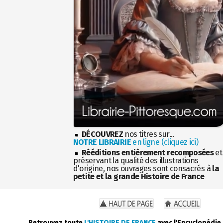
DÉCOUVREZ
nos titres sur...
NOTRE LIBRAIRIE
en ligne (cliquez ici)
Rééditions entièrement recomposées
et
préservant la qualité des illustrations
d'origine, nos ouvrages sont consacrés à
la
petite et la grande Histoire de France
Retrouvez toute
L'HISTOIRE DE FRANCE
avec l'Encyclopédie