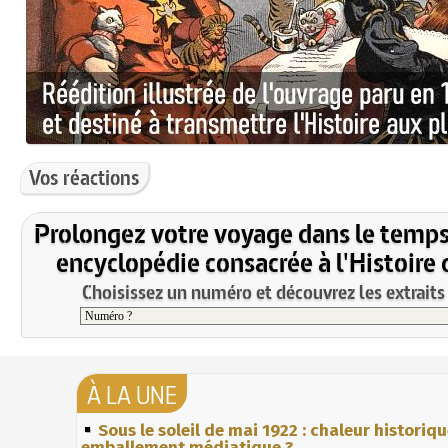
Vos réactions
Prolongez votre voyage dans le temps
encyclopédie consacrée à l'Histoire 
Choisissez un numéro et découvrez les extraits 
À LA UNE
Sous le soleil de mai 1922 : chaleur historiq
emballement médiatique ?