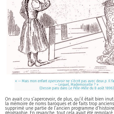
« — Mais mon enfant
apercevoir
ne s’écrit pas avec deux
p
. Il 
— Lequel, Mademoiselle ? »
(Dessin paru dans
Le Pêle-Mêle
du 8 août 1896)
On avait cru s’apercevoir, de plus, qu’il était bien inu
la mémoire de noms baroques et de faits trop anciens,
supprimé une partie de l’ancien programme d’histoire
géographie. En revanche, tout cela avait été remplacé