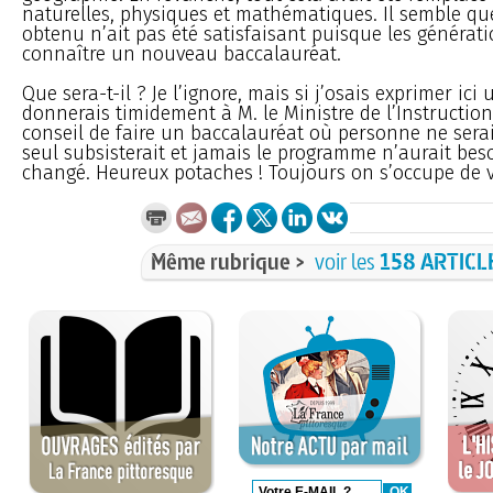
naturelles, physiques et mathématiques. Il semble que
obtenu n’ait pas été satisfaisant puisque les générati
connaître un nouveau baccalauréat.
Que sera-t-il ? Je l’ignore, mais si j’osais exprimer ici u
donnerais timidement à M. le Ministre de l’Instruction
conseil de faire un baccalauréat où personne ne serait
seul subsisterait et jamais le programme n’aurait beso
changé. Heureux potaches ! Toujours on s’occupe de v
Même rubrique >
voir les
158 ARTICL