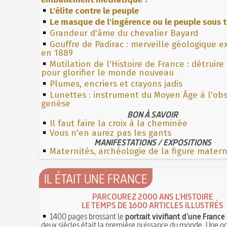
L'élite contre le peuple
Le masque de l'ingérence ou le peuple sous t
Grandeur d'âme du chevalier Bayard
Gouffre de Padirac : merveille géologique e
en 1889
Mutilation de l'Histoire de France : détruire
pour glorifier le monde nouveau
Plumes, encriers et crayons jadis
Lunettes : instrument du Moyen Âge à l'ob
genèse
BON À SAVOIR
Il faut faire la croix à la cheminée
Vous n'en aurez pas les gants
MANIFESTATIONS / EXPOSITIONS
Maternités, archéologie de la figure mater
IL ÉTAIT UNE FRANCE
PARCOUREZ 2000 ANS L'HISTOIRE
LE TEMPS DE 1600 ARTICLES ILLUSTRÉS
1400 pages brossant le
portrait vivifiant d'une France
deux siècles était la première puissance du monde. Une o