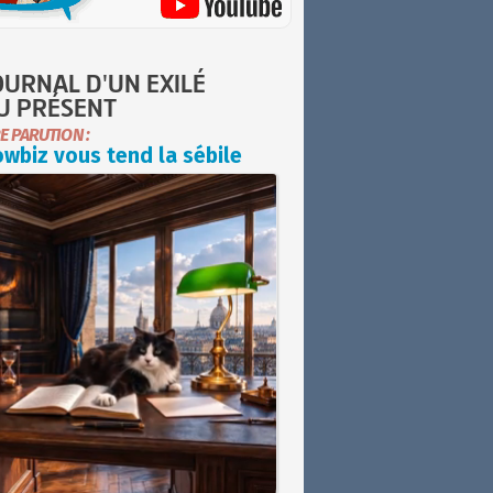
OURNAL D'UN EXILÉ
U PRÉSENT
E PARUTION :
wbiz vous tend la sébile