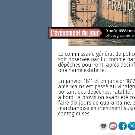
Le commissaire général de polic
soit observée par lui comme par 
dépêches pourront, après désinfe
prochaine estafette.
En janvier 1811 et en janvier 18
américains est passé au vinaigre
portant des dépêches. Fatalité ! O
à bord, la provision ayant été 
faire dix jours de quarantaine, 
marchandise éminemment suspec
contagieuses.