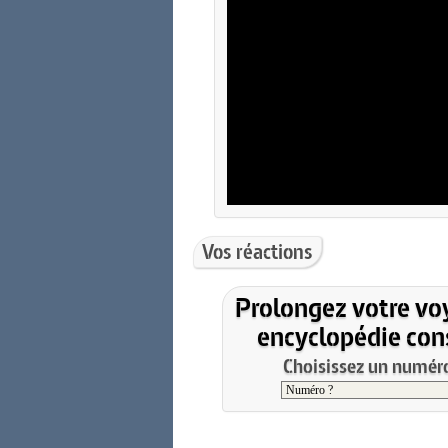
Vos réactions
Prolongez votre vo
encyclopédie cons
Choisissez un numéro 