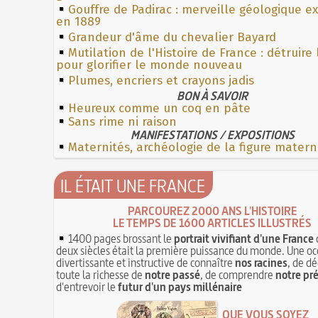
Gouffre de Padirac : merveille géologique e
en 1889
Grandeur d'âme du chevalier Bayard
Mutilation de l'Histoire de France : détruire
pour glorifier le monde nouveau
Plumes, encriers et crayons jadis
BON À SAVOIR
Heureux comme un coq en pâte
Sans rime ni raison
MANIFESTATIONS / EXPOSITIONS
Maternités, archéologie de la figure matern
IL ÉTAIT UNE FRANCE
PARCOUREZ 2000 ANS L'HISTOIRE
LE TEMPS DE 1600 ARTICLES ILLUSTRÉS
1400 pages brossant le
portrait vivifiant d'une France
deux siècles était la première puissance du monde. Une oc
divertissante et instructive de connaître
nos racines
, de dé
toute la richesse de
notre passé
, de comprendre
notre pr
d'entrevoir le
futur d'un pays millénaire
QUE VOUS SOYEZ