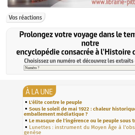
Vos réactions
Prolongez votre voyage dans le te
notre
encyclopédie consacrée à l'Histoire 
Choisissez un numéro et découvrez les extraits 
À LA UNE
L'élite contre le peuple
Sous le soleil de mai 1922 : chaleur historiqu
emballement médiatique ?
Le masque de l'ingérence ou le peuple sous t
Lunettes : instrument du Moyen Âge à l'ob
genèse