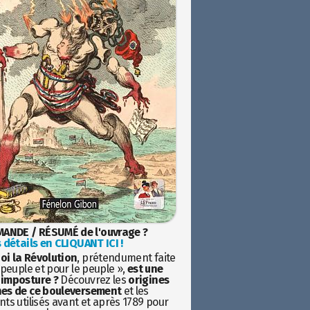
ANDE / RÉSUMÉ de l'ouvrage ?
 détails en CLIQUANT ICI !
oi la Révolution
, prétendument faite
 peuple et pour le peuple »,
est une
imposture ?
Découvrez les
origines
es de ce bouleversement
et les
ts utilisés avant et après 1789 pour