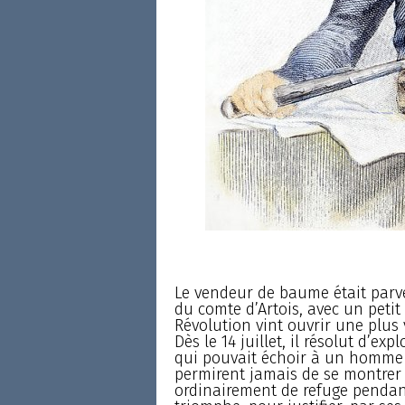
Le vendeur de baume était parve
du comte d’Artois, avec un petit
Révolution vint ouvrir une plus
Dès le 14 juillet, il résolut d’e
qui pouvait échoir à un homme t
permirent jamais de se montrer d
ordinairement de refuge pendant