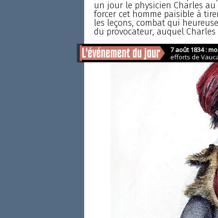
un jour le physicien Charles au 
forcer cet homme paisible à tir
les leçons, combat qui heureus
du provocateur, auquel Charles 