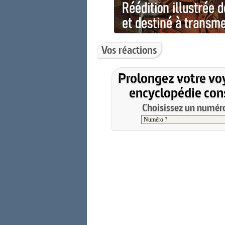
Vos réactions
Prolongez votre vo
encyclopédie cons
Choisissez un numéro 