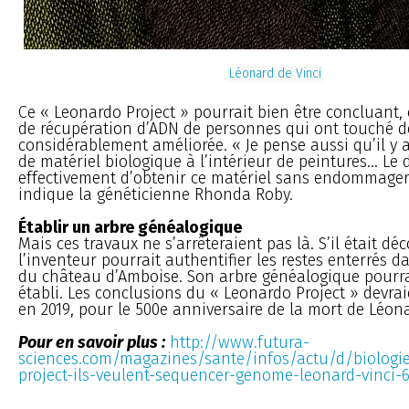
Léonard de Vinci
Ce « Leonardo Project » pourrait bien être concluant,
de récupération d’ADN de personnes qui ont touché de
considérablement améliorée. « Je pense aussi qu’il y a
de matériel biologique à l’intérieur de peintures... Le d
effectivement d’obtenir ce matériel sans endommager 
indique la généticienne Rhonda Roby.
Établir un arbre généalogique
Mais ces travaux ne s’arrêteraient pas là. S’il était dé
l’inventeur pourrait authentifier les restes enterrés d
du château d’Amboise. Son arbre généalogique pourr
établi. Les conclusions du « Leonardo Project » devraie
en 2019, pour le 500e anniversaire de la mort de Léona
Pour en savoir plus :
http://www.futura-
sciences.com/magazines/sante/infos/actu/d/biologi
project-ils-veulent-sequencer-genome-leonard-vinci-