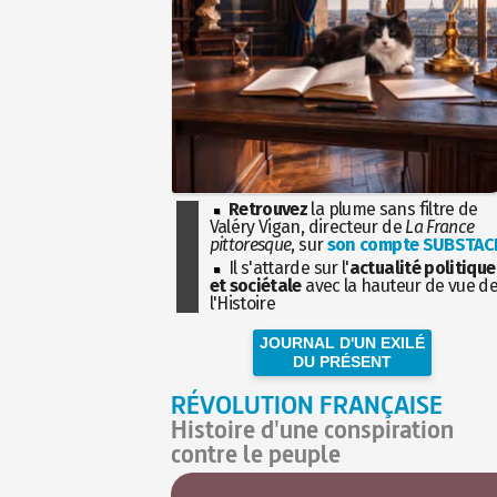
Retrouvez
la plume sans filtre de
Valéry Vigan, directeur de
La France
pittoresque
, sur
son compte SUBSTAC
Il s'attarde sur l'
actualité politique
et sociétale
avec la hauteur de vue d
l'Histoire
JOURNAL D'UN EXILÉ
DU PRÉSENT
RÉVOLUTION FRANÇAISE
Histoire d'une conspiration
contre le peuple