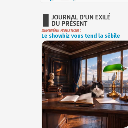
JOURNAL D'UN EXILÉ
DU PRÉSENT
DERNIÈRE PARUTION :
Le showbiz vous tend la sébile