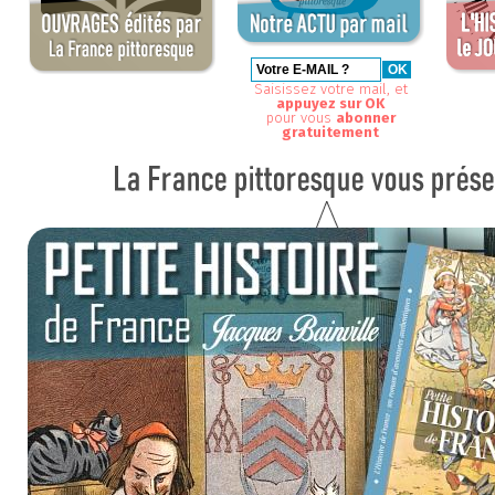
Saisissez votre mail, et
appuyez sur OK
pour vous
abonner
gratuitement