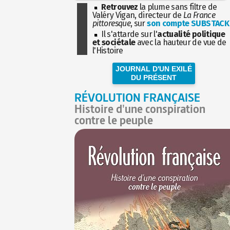
Retrouvez
la plume sans filtre de
Valéry Vigan, directeur de
La France
pittoresque
, sur
son compte SUBSTACK
Il s'attarde sur l'
actualité politique
et sociétale
avec la hauteur de vue de
l'Histoire
JOURNAL D'UN EXILÉ
DU PRÉSENT
RÉVOLUTION FRANÇAISE
Histoire d'une conspiration
contre le peuple