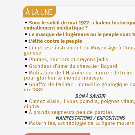
À LA UNE
Sous le soleil de mai 1922 : chaleur historiqu
emballement médiatique ?
Le masque de l'ingérence ou le peuple sous t
L'élite contre le peuple
Lunettes : instrument du Moyen Âge à l'ob
genèse
Plumes, encriers et crayons jadis
Grandeur d'âme du chevalier Bayard
Mutilation de l'Histoire de France : détruire
pour glorifier le monde nouveau
Gouffre de Padirac : merveille géologique e
en 1889
BON À SAVOIR
Oignez vilain, il vous poindra, poignez vilain,
oindra
À grands seigneurs peu de paroles
MANIFESTATIONS / EXPOSITIONS
Maternités, archéologie de la figure matern