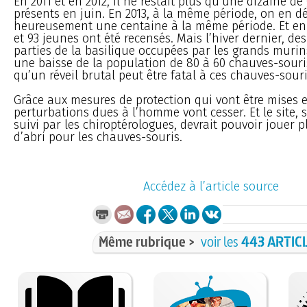
En 2011 et en 2012, il ne restait plus qu’une dizaine d
présents en juin. En 2013, à la même période, on en 
heureusement une centaine à la même période. Et en 
et 93 jeunes ont été recensés. Mais l’hiver dernier, de
parties de la basilique occupées par les grands murin
une baisse de la population de 80 à 60 chauves-souris.
qu’un réveil brutal peut être fatal à ces chauves-souri
Grâce aux mesures de protection qui vont être mises e
perturbations dues à l’homme vont cesser. Et le site,
suivi par les chiroptérologues, devrait pouvoir jouer 
d’abri pour les chauves-souris.
Accédez à l’article source
Même rubrique >
voir les
443 ARTIC