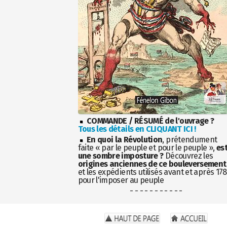
COMMANDE / RÉSUMÉ de l'ouvrage ?
Tous les détails en CLIQUANT ICI !
En quoi la Révolution
, prétendument
faite « par le peuple et pour le peuple »,
es
une sombre imposture ?
Découvrez les
origines anciennes de ce bouleversement
et les expédients utilisés avant et après 17
pour l'imposer au peuple
- - - - - - - - - - -