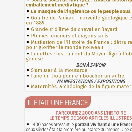
emballement médiatique ?
Le masque de l'ingérence ou le peuple sous 
Gouffre de Padirac : merveille géologique 
en 1889
Grandeur d'âme du chevalier Bayard
Plumes, encriers et crayons jadis
Mutilation de l'Histoire de France : détruir
pour glorifier le monde nouveau
Lunettes : instrument du Moyen Âge à l'o
genèse
BON À SAVOIR
S'amuser à la moutarde
Faire un trou pour en boucher un autre
MANIFESTATIONS / EXPOSITIONS
Maternités, archéologie de la figure mater
IL ÉTAIT UNE FRANCE
PARCOUREZ 2000 ANS L'HISTOIRE
LE TEMPS DE 1600 ARTICLES ILLUSTRÉS
1400 pages brossant le
portrait vivifiant d'une Franc
deux siècles était la première puissance du monde. Une 