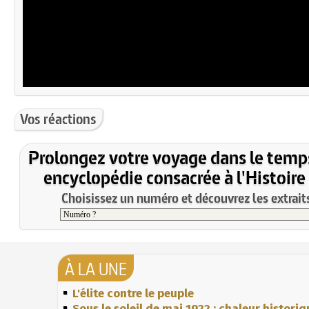
Vos réactions
Prolongez votre voyage dans le temp
encyclopédie consacrée à l'Histoire
Choisissez un numéro et découvrez les extraits
À LA UNE
L'élite contre le peuple
Sous le soleil de mai 1922 : chaleur histori