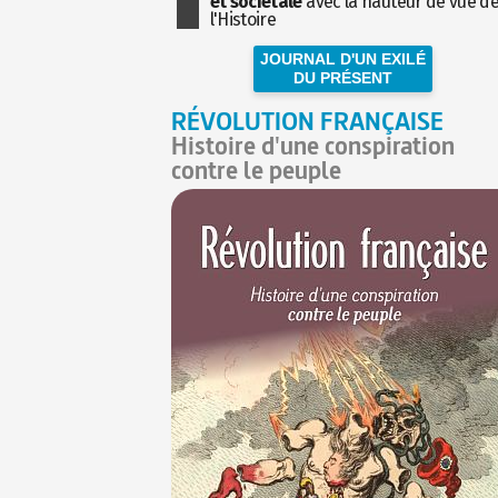
et sociétale
avec la hauteur de vue d
l'Histoire
JOURNAL D'UN EXILÉ
DU PRÉSENT
RÉVOLUTION FRANÇAISE
Histoire d'une conspiration
contre le peuple