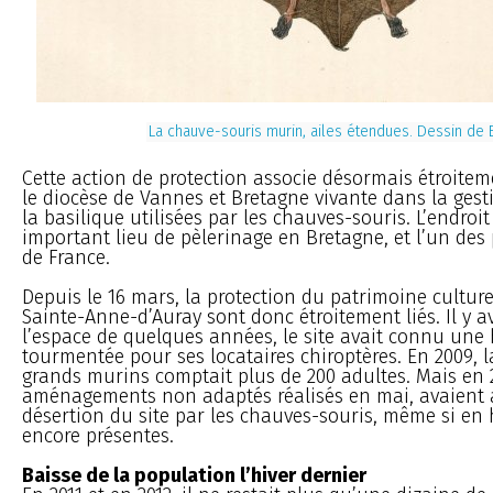
La chauve-souris murin, ailes étendues. Dessin de 
Cette action de protection associe désormais étroit
le diocèse de Vannes et Bretagne vivante dans la gest
la basilique utilisées par les chauves-souris. L’endroit
important lieu de pèlerinage en Bretagne, et l’un des
de France.
Depuis le 16 mars, la protection du patrimoine culture
Sainte-Anne-d’Auray sont donc étroitement liés. Il y a
l’espace de quelques années, le site avait connu une 
tourmentée pour ses locataires chiroptères. En 2009, l
grands murins comptait plus de 200 adultes. Mais en 
aménagements non adaptés réalisés en mai, avaient a
désertion du site par les chauves-souris, même si en h
encore présentes.
Baisse de la population l’hiver dernier