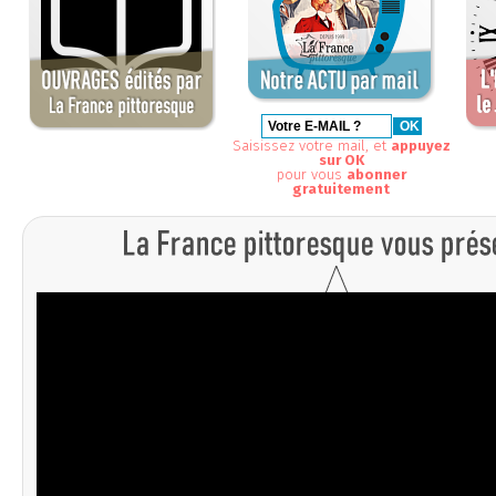
Saisissez votre mail, et
appuyez
sur OK
pour vous
abonner
gratuitement