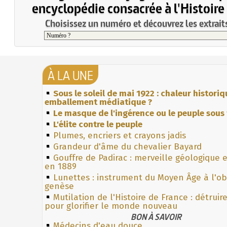
encyclopédie consacrée à l'Histoire
Choisissez un numéro et découvrez les extraits
À LA UNE
Sous le soleil de mai 1922 : chaleur histori
emballement médiatique ?
Le masque de l'ingérence ou le peuple sous 
L'élite contre le peuple
Plumes, encriers et crayons jadis
Grandeur d'âme du chevalier Bayard
Gouffre de Padirac : merveille géologique 
en 1889
Lunettes : instrument du Moyen Âge à l'o
genèse
Mutilation de l'Histoire de France : détruir
pour glorifier le monde nouveau
BON À SAVOIR
Médecins d'eau douce