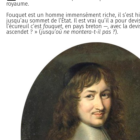
royaume.
Fouquet est un homme immensément riche, il s’est h
jusqu’au sommet de l’État. Il est vrai qu’il a pour dev
l’écureuil c’est
fouquet
, en pays breton —, avec la dev
ascendet ? » (
jusqu’où ne montera-t-il pas ?
).