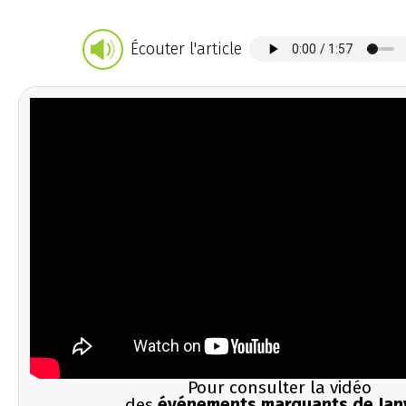
Écouter l'article
Pour consulter la vidéo
des
événements marquants de Jan