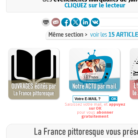
CLIQUEZ sur le lecteur
Même section >
voir les
15 ARTICL
Saisissez votre mail, et
appuyez
sur OK
pour vous
abonner
gratuitement