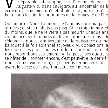
V
irréparable catastrophe, écrit l’homme de presse
Auguste Vitu dans
Le Figaro
, au lendemain de la
écrivain. Je sais bien qu’il était plein de jours et qu’i
beaucoup les limites ordinaires de la longévité de l’
Qu’importe ! Nous l’aimions, je l’aimais pour ma par
années ; et si je n’allais pas jusqu’à le croire immorte
du moins, que je ne le verrais pas mourir. Chaque an
commencement du mois de février, quelques amis fid
célébrer le nouvel anniversaire de la naissance du m
banquet à la fois solennel et joyeux. Aux objections, a
les choses les plus simples ont leurs contradicteurs et 
nous répondions seulement : « Il a passé ses quatre-vi
se hâter de l’honorer encore, c’est peut-être la dernièr
nous n’en croyions rien, et j’espérais fermement qu’il 
avant le siècle qu’il avait presque commencé.