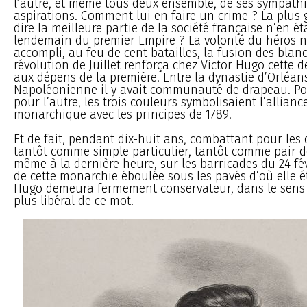
l’autre, et même tous deux ensemble, de ses sympathi
aspirations. Comment lui en faire un crime ? La plus g
dire la meilleure partie de la société française n’en ét
lendemain du premier Empire ? La volonté du héros n’
accompli, au feu de cent batailles, la fusion des blanc
révolution de Juillet renforça chez Victor Hugo cette 
aux dépens de la première. Entre la dynastie d’Orléans
Napoléonienne il y avait communauté de drapeau. P
pour l’autre, les trois couleurs symbolisaient l’allianc
monarchique avec les principes de 1789.
Et de fait, pendant dix-huit ans, combattant pour les 
tantôt comme simple particulier, tantôt comme pair d
même à la dernière heure, sur les barricades du 24 fév
de cette monarchie éboulée sous les pavés d’où elle éta
Hugo demeura fermement conservateur, dans le sens le
plus libéral de ce mot.