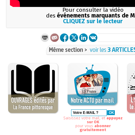
Pour consulter la vidéo
des
événements marquants de M
CLIQUEZ sur le lecteur
Même section >
voir les
3 ARTICLE
Saisissez votre mail, et
appuyez
sur OK
pour vous
abonner
gratuitement