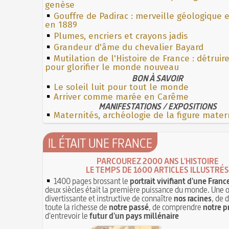
genèse
Gouffre de Padirac : merveille géologique 
en 1889
Plumes, encriers et crayons jadis
Grandeur d'âme du chevalier Bayard
Mutilation de l'Histoire de France : détruir
pour glorifier le monde nouveau
BON À SAVOIR
Le soleil luit pour tout le monde
Arriver comme marée en Carême
MANIFESTATIONS / EXPOSITIONS
Maternités, archéologie de la figure mater
IL ÉTAIT UNE FRANCE
PARCOUREZ 2000 ANS L'HISTOIRE
LE TEMPS DE 1600 ARTICLES ILLUSTRÉS
1400 pages brossant le
portrait vivifiant d'une Franc
deux siècles était la première puissance du monde. Une 
divertissante et instructive de connaître
nos racines
, de 
toute la richesse de
notre passé
, de comprendre
notre p
d'entrevoir le
futur d'un pays millénaire