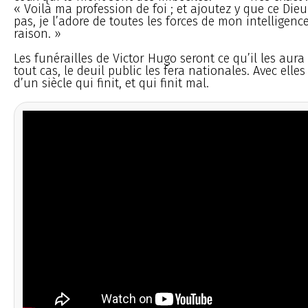
« Voilà ma profession de foi ; et ajoutez y que ce Die
pas, je l’adore de toutes les forces de mon intelligenc
raison. »
Les funérailles de Victor Hugo seront ce qu’il les aur
tout cas, le deuil public les fera nationales. Avec elle
d’un siècle qui finit, et qui finit mal.