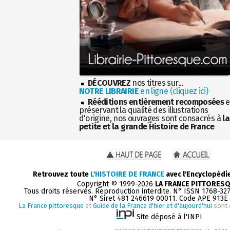
DÉCOUVREZ
nos titres sur...
NOTRE LIBRAIRIE
en ligne (cliquez ici)
Rééditions entièrement recomposées
e
préservant la qualité des illustrations
d'origine, nos ouvrages sont consacrés à
la
petite et la grande Histoire de France
Retrouvez toute
L'HISTOIRE DE FRANCE
avec l'Encyclopédi
Copyright © 1999-2026
LA FRANCE PITTORES
Tous droits réservés. Reproduction interdite. N° ISSN 1768-32
N° Siret 481 246619 00011. Code APE 913E
La France pittoresque
et
Guide de la France d'hier et d'aujourd'hui
sont 
Site déposé à l'INPI