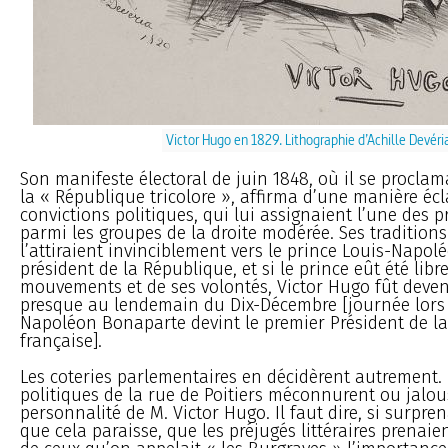
Victor Hugo en 1829. Lithographie d’Achille Devéri
Son manifeste électoral de juin 1848, où il se procla
la « République tricolore », affirma d’une manière écl
convictions politiques, qui lui assignaient l’une des 
parmi les groupes de la droite modérée. Ses tradition
l’attiraient invinciblement vers le prince Louis-Napol
président de la République, et si le prince eût été libr
mouvements et de ses volontés, Victor Hugo fût deve
presque au lendemain du Dix-Décembre [journée lors 
Napoléon Bonaparte devint le premier Président de l
française].
Les coteries parlementaires en décidèrent autrement. 
politiques de la rue de Poitiers méconnurent ou jalou
personnalité de M. Victor Hugo. Il faut dire, si surpren
que cela paraisse, que les préjugés littéraires prenaie