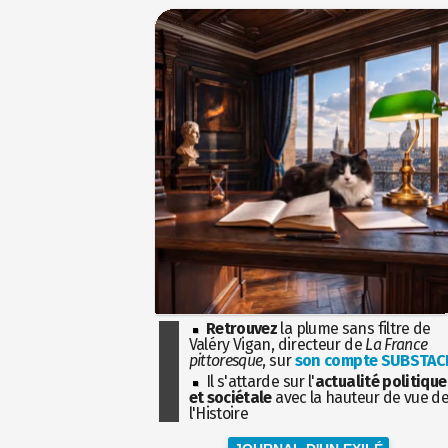
Retrouvez
la plume sans filtre de
Valéry Vigan, directeur de
La France
pittoresque
, sur
son compte SUBSTAC
Il s'attarde sur l'
actualité politique
et sociétale
avec la hauteur de vue d
l'Histoire