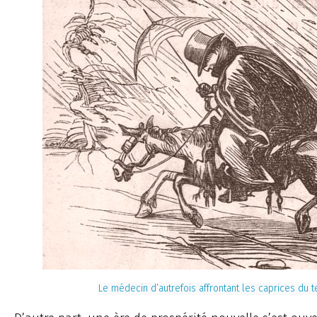
Le médecin d’autrefois affrontant les caprices du 