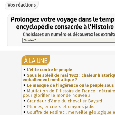
Vos réactions
Prolongez votre voyage dans le temp
encyclopédie consacrée à l'Histoire
Choisissez un numéro et découvrez les extraits
À LA UNE
L'élite contre le peuple
Sous le soleil de mai 1922 : chaleur histori
emballement médiatique ?
Le masque de l'ingérence ou le peuple sous 
Mutilation de l'Histoire de France : détruir
pour glorifier le monde nouveau
Grandeur d'âme du chevalier Bayard
Plumes, encriers et crayons jadis
Gouffre de Padirac : merveille géologique 