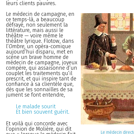
leurs clients pauvres.
Le médecin de campagne, en
ce temps-là, a beaucoup
défrayé, non seulement la
littérature, mais aussi le
théâtre — voire même le
théâtre lyrique. Flotow, dans
l’
Ombre
, un opéra-comique
aujourd’hui disparu, met en
scène un brave homme de
médecin de campagne, joyeux
compère, qui assaisonne d’un
couplet les traitements qu’il
prescrit, et qui inspire tant de
confiance à sa clientèle que,
dès que les sonnailles de sa
jument se font entendre,
Le malade sourit
Et bien souvent guérit.
Et voilà qui concorde avec
l’opinion de Molière, qui dit
Le médecin direct