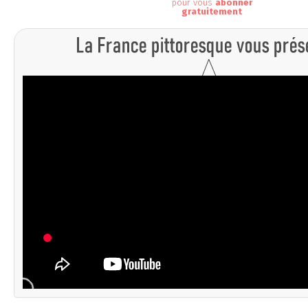
pour vous
abonner
gratuitement