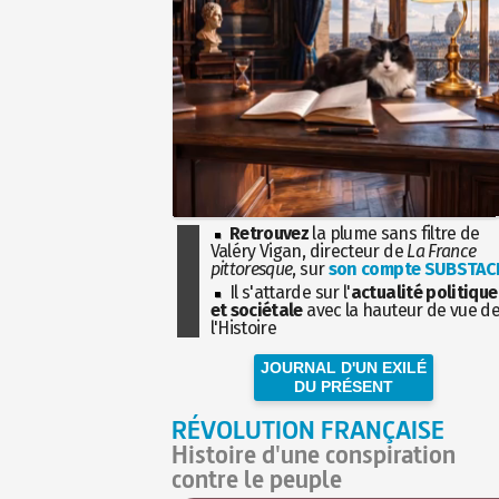
Retrouvez
la plume sans filtre de
Valéry Vigan, directeur de
La France
pittoresque
, sur
son compte SUBSTAC
Il s'attarde sur l'
actualité politique
et sociétale
avec la hauteur de vue d
l'Histoire
JOURNAL D'UN EXILÉ
DU PRÉSENT
RÉVOLUTION FRANÇAISE
Histoire d'une conspiration
contre le peuple