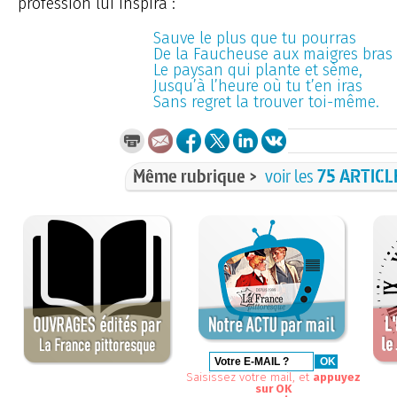
profession lui inspira :
Sauve le plus que tu pourras
De la Faucheuse aux maigres bras
Le paysan qui plante et sème,
Jusqu’à l’heure où tu t’en iras
Sans regret la trouver toi-même.
Même rubrique >
voir les
75 ARTICL
Saisissez votre mail, et
appuyez
sur OK