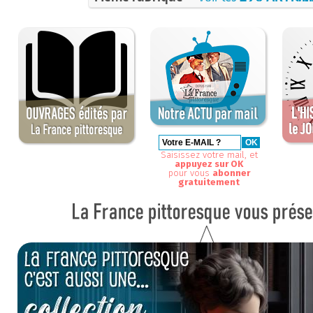
Saisissez votre mail, et
appuyez sur OK
pour vous
abonner
gratuitement