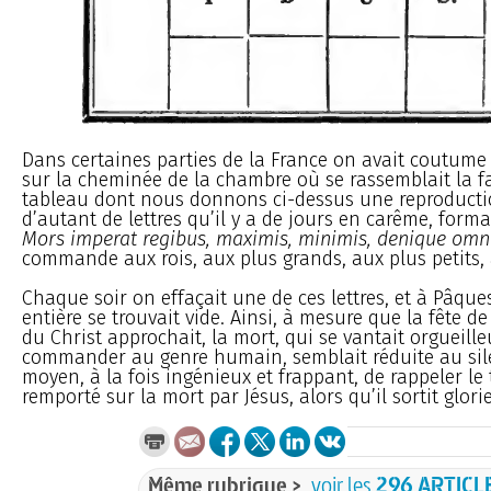
Dans certaines parties de la France on avait coutume 
sur la cheminée de la chambre où se rassemblait la fa
tableau dont nous donnons ci-dessus une reproduct
d’autant de lettres qu’il y a de jours en carême, forman
Mors imperat regibus, maximis, minimis, denique omn
commande aux rois, aux plus grands, aux plus petits, 
Chaque soir on effaçait une de ces lettres, et à Pâques
entière se trouvait vide. Ainsi, à mesure que la fête de
du Christ approchait, la mort, qui se vantait orgueil
commander au genre humain, semblait réduite au sile
moyen, à la fois ingénieux et frappant, de rappeler le
remporté sur la mort par Jésus, alors qu’il sortit glo
Même rubrique >
voir les
296 ARTICL