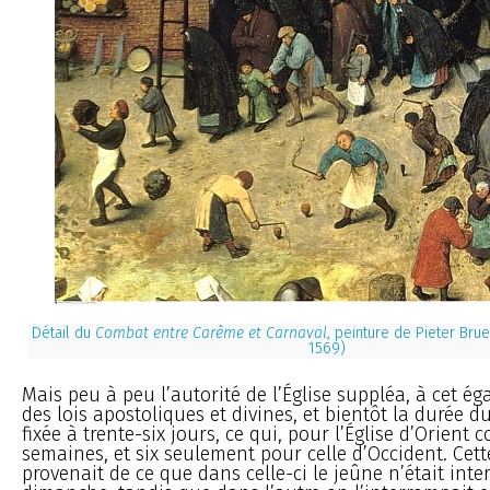
Détail du
Combat entre Carême et Carnaval
, peinture de Pieter Bru
1569)
Mais peu à peu l’autorité de l’Église suppléa, à cet ég
des lois apostoliques et divines, et bientôt la durée 
fixée à trente-six jours, ce qui, pour l’Église d’Orient
semaines, et six seulement pour celle d’Occident. Cett
provenait de ce que dans celle-ci le jeûne n’était int