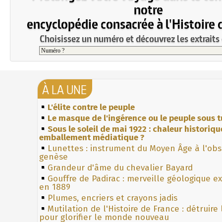
notre
encyclopédie consacrée à l'Histoire 
Choisissez un numéro et découvrez les extraits 
À LA UNE
L'élite contre le peuple
Le masque de l'ingérence ou le peuple sous t
Sous le soleil de mai 1922 : chaleur historiqu
emballement médiatique ?
Lunettes : instrument du Moyen Âge à l'ob
genèse
Grandeur d'âme du chevalier Bayard
Gouffre de Padirac : merveille géologique e
en 1889
Plumes, encriers et crayons jadis
Mutilation de l'Histoire de France : détruire
pour glorifier le monde nouveau