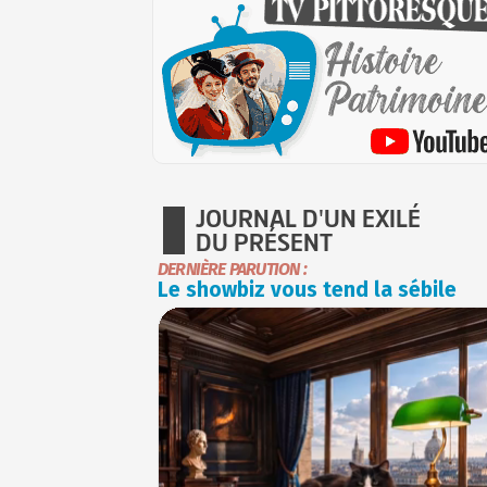
JOURNAL D'UN EXILÉ
DU PRÉSENT
DERNIÈRE PARUTION :
Le showbiz vous tend la sébile