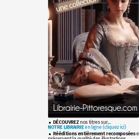
DÉCOUVREZ
nos titres sur...
NOTRE LIBRAIRIE
en ligne (cliquez ici)
Rééditions entièrement recomposées
e
préservant la qualité des illustrations