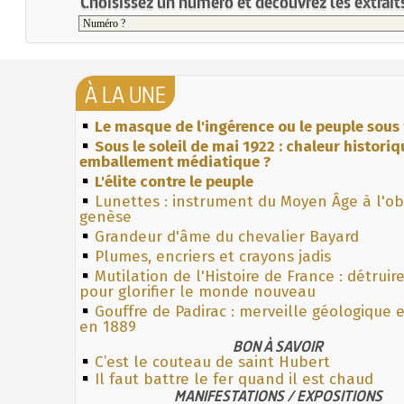
Choisissez un numéro et découvrez les extraits
À LA UNE
Le masque de l'ingérence ou le peuple sous 
Sous le soleil de mai 1922 : chaleur histori
emballement médiatique ?
L'élite contre le peuple
Lunettes : instrument du Moyen Âge à l'o
genèse
Grandeur d'âme du chevalier Bayard
Plumes, encriers et crayons jadis
Mutilation de l'Histoire de France : détruir
pour glorifier le monde nouveau
Gouffre de Padirac : merveille géologique 
en 1889
BON À SAVOIR
C’est le couteau de saint Hubert
Il faut battre le fer quand il est chaud
MANIFESTATIONS / EXPOSITIONS