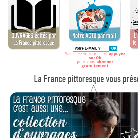
Saisissez votre mail, et
appuyez
sur OK
pour vous
abonner
gratuitement