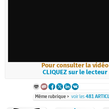
Pour consulter la vidéo
CLIQUEZ sur le lecteur
Même rubrique >
voir les
481 ARTIC