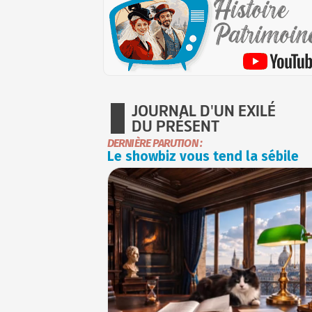
JOURNAL D'UN EXILÉ
DU PRÉSENT
DERNIÈRE PARUTION :
Le showbiz vous tend la sébile