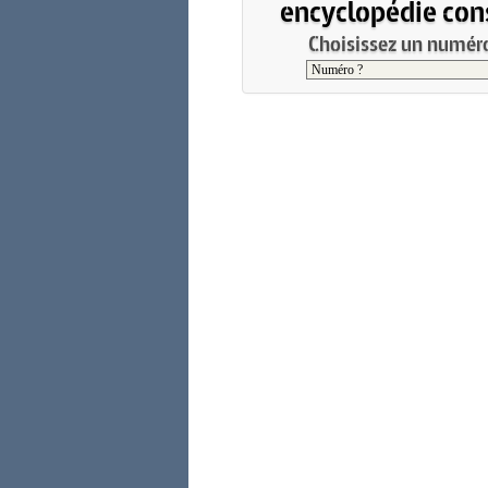
encyclopédie cons
Choisissez un numéro 