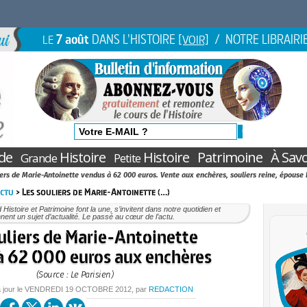
7 août
DANS L'HISTOIRE
/ NOTRE LIBRAIRI
LE
[VOIR]
de
Histoire
Histoire
Patrimoine
À Savo
Grande
Petite
iers de Marie-Antoinette vendus à 62 000 euros. Vente aux enchères, souliers reine, épouse 
Actu
> Les souliers de Marie-Antoinette (…)
Histoire et Patrimoine font la une, s’invitent dans notre quotidien et
nent un sujet d’actualité. Le passé au cœur de l’actu.
uliers de Marie-Antoinette
à 62 000 euros aux enchères
(Source : Le Parisien)
 jour le
VENDREDI
19 OCTOBRE 2012
, par
REDACTION