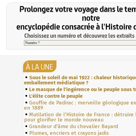
Prolongez votre voyage dans le te
notre
encyclopédie consacrée à l'Histoire 
Choisissez un numéro et découvrez les extraits 
À LA UNE
Sous le soleil de mai 1922 : chaleur historiqu
emballement médiatique ?
Le masque de l'ingérence ou le peuple sous t
L'élite contre le peuple
Gouffre de Padirac : merveille géologique e
en 1889
Mutilation de l'Histoire de France : détruire
pour glorifier le monde nouveau
Grandeur d'âme du chevalier Bayard
Plumes, encriers et crayons jadis