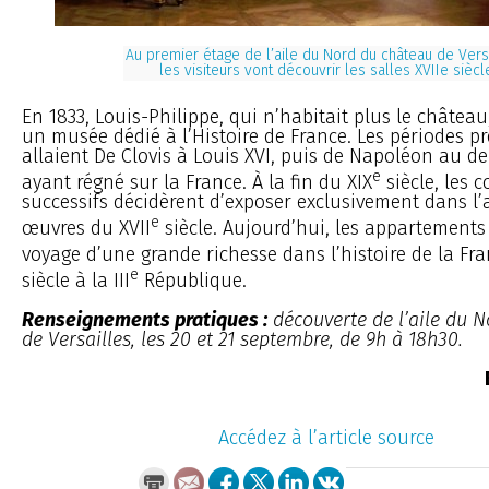
Au premier étage de l’aile du Nord du château de Versa
les visiteurs vont découvrir les salles XVIIe siècl
En 1833, Louis-Philippe, qui n’habitait plus le château, 
un musée dédié à l’Histoire de France. Les périodes p
allaient De Clovis à Louis XVI, puis de Napoléon au 
e
ayant régné sur la France. À la fin du XIX
siècle, les 
successifs décidèrent d’exposer exclusivement dans l’
e
œuvres du XVII
siècle. Aujourd’hui, les appartement
voyage d’une grande richesse dans l’histoire de la Fra
e
siècle à la III
République.
Renseignements pratiques :
découverte de l’aile du 
de Versailles, les 20 et 21 septembre, de 9h à 18h30.
Accédez à l’article source