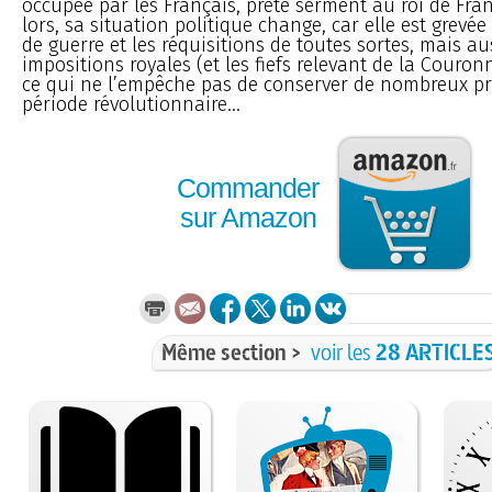
occupée par les Français, prête serment au roi de Fran
lors, sa situation politique change, car elle est grevée
de guerre et les réquisitions de toutes sortes, mais a
impositions royales (et les fiefs relevant de la Couronn
ce qui ne l’empêche pas de conserver de nombreux pri
période révolutionnaire...
Commander
sur Amazon
Même section >
voir les
28 ARTICLE