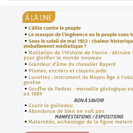
À LA UNE
L'élite contre le peuple
Le masque de l'ingérence ou le peuple sous t
Sous le soleil de mai 1922 : chaleur historiqu
emballement médiatique ?
Mutilation de l'Histoire de France : détruire
pour glorifier le monde nouveau
Grandeur d'âme du chevalier Bayard
Plumes, encriers et crayons jadis
Lunettes : instrument du Moyen Âge à l'ob
genèse
Gouffre de Padirac : merveille géologique e
en 1889
BON À SAVOIR
Courir le guilledou
Abondance de bien ne nuit pas
MANIFESTATIONS / EXPOSITIONS
Maternités, archéologie de la figure matern