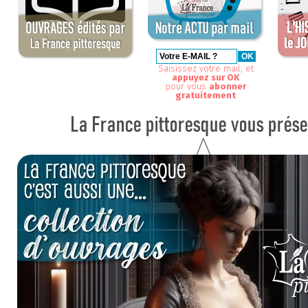
Saisissez votre mail, et
appuyez sur OK
pour vous
abonner
gratuitement