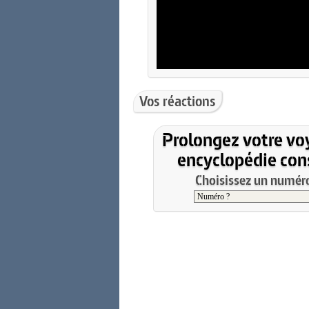
Vos réactions
Prolongez votre vo
encyclopédie cons
Choisissez un numéro 