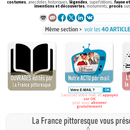
costumes
, anecdotes historiques,
légendes
, superstitions,
faune et
inventions et découvertes
, monuments,
procès
sur
Même section >
voir les
40 ARTICL
Saisissez votre mail, et
appuyez
sur OK
pour vous
abonner
gratuitement