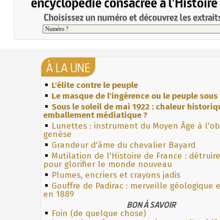
encyclopédie consacrée à l'Histoire
Choisissez un numéro et découvrez les extraits
À LA UNE
L'élite contre le peuple
Le masque de l'ingérence ou le peuple sous 
Sous le soleil de mai 1922 : chaleur histori
emballement médiatique ?
Lunettes : instrument du Moyen Âge à l'o
genèse
Grandeur d'âme du chevalier Bayard
Mutilation de l'Histoire de France : détruir
pour glorifier le monde nouveau
Plumes, encriers et crayons jadis
Gouffre de Padirac : merveille géologique 
en 1889
BON À SAVOIR
Foin (de quelque chose)