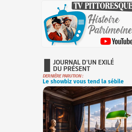
JOURNAL D'UN EXILÉ
DU PRÉSENT
DERNIÈRE PARUTION :
Le showbiz vous tend la sébile