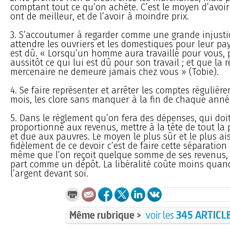
comptant tout ce qu’on achète. C’est le moyen d’avoir 
ont de meilleur, et de l’avoir à moindre prix.
3. S’accoutumer à regarder comme une grande injustic
attendre les ouvriers et les domestiques pour leur pay
est dû. « Lorsqu’un homme aura travaillé pour vous, 
aussitôt ce qui lui est dû pour son travail ; et que l
mercenaire ne demeure jamais chez vous » (Tobie).
4. Se faire représenter et arrêter les comptes régulièr
mois, les clore sans manquer à la fin de chaque anné
5. Dans le règlement qu’on fera des dépenses, qui doit
proportionné aux revenus, mettre à la tête de tout la 
et due aux pauvres. Le moyen le plus sûr et le plus ais
fidèlement de ce devoir c’est de faire cette séparati
même que l’on reçoit quelque somme de ses revenus, e
part comme un dépôt. La libéralité coûte moins quan
l’argent devant soi.
Même rubrique >
voir les
345 ARTICL