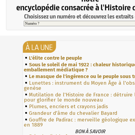
encyclopédie consacrée à l'Histoire 
Choisissez un numéro et découvrez les extraits 
À LA UNE
L'élite contre le peuple
Sous le soleil de mai 1922 : chaleur historiqu
emballement médiatique ?
Le masque de l'ingérence ou le peuple sous t
Lunettes : instrument du Moyen Âge à l'ob
genèse
Mutilation de l'Histoire de France : détruire
pour glorifier le monde nouveau
Plumes, encriers et crayons jadis
Grandeur d'âme du chevalier Bayard
Gouffre de Padirac : merveille géologique e
en 1889
BON À SAVOIR