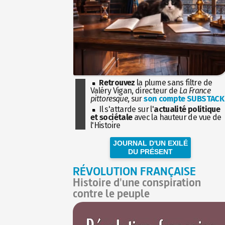
Retrouvez
la plume sans filtre de
Valéry Vigan, directeur de
La France
pittoresque
, sur
son compte SUBSTACK
Il s'attarde sur l'
actualité politique
et sociétale
avec la hauteur de vue de
l'Histoire
JOURNAL D'UN EXILÉ
DU PRÉSENT
RÉVOLUTION FRANÇAISE
Histoire d'une conspiration
contre le peuple