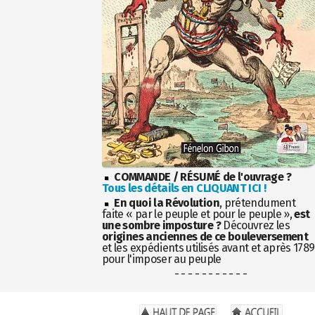
COMMANDE / RÉSUMÉ de l'ouvrage ?
Tous les détails en CLIQUANT ICI !
En quoi la Révolution
, prétendument
faite « par le peuple et pour le peuple »,
est
une sombre imposture ?
Découvrez les
origines anciennes de ce bouleversement
et les expédients utilisés avant et après 1789
pour l'imposer au peuple
- - - - - - - - - - -