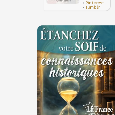
>
Pinterest
>
Tumblr