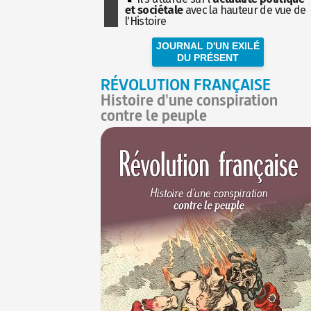
et sociétale
avec la hauteur de vue de
l'Histoire
JOURNAL D'UN EXILÉ
DU PRÉSENT
RÉVOLUTION FRANÇAISE
Histoire d'une conspiration
contre le peuple